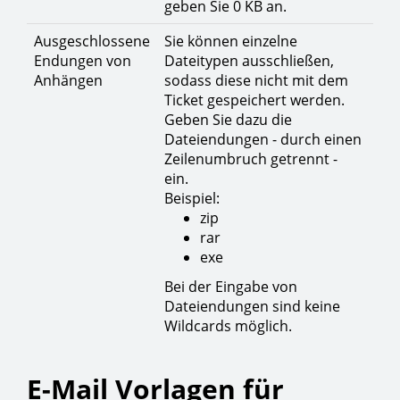
geben Sie 0 KB an.
Ausgeschlossene
Sie können einzelne
Endungen von
Dateitypen ausschließen,
Anhängen
sodass diese nicht mit dem
Ticket gespeichert werden.
Geben Sie dazu die
Dateiendungen - durch einen
Zeilenumbruch getrennt -
ein.
Beispiel:
zip
rar
exe
Bei der Eingabe von
Dateiendungen sind keine
Wildcards möglich.
E-Mail Vorlagen für