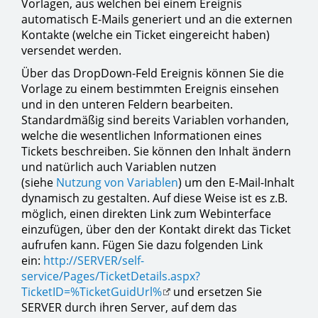
Vorlagen, aus welchen bei einem Ereignis
automatisch E-Mails generiert und an die externen
Kontakte (welche ein Ticket eingereicht haben)
versendet werden.
Über das DropDown-Feld Ereignis können Sie die
Vorlage zu einem bestimmten Ereignis einsehen
und in den unteren Feldern bearbeiten.
Standardmäßig sind bereits Variablen vorhanden,
welche die wesentlichen Informationen eines
Tickets beschreiben. Sie können den Inhalt ändern
und natürlich auch Variablen nutzen
(siehe
Nutzung von Variablen
) um den E-Mail-Inhalt
dynamisch zu gestalten. Auf diese Weise ist es z.B.
möglich, einen direkten Link zum Webinterface
einzufügen, über den der Kontakt direkt das Ticket
aufrufen kann. Fügen Sie dazu folgenden Link
ein:
http://SERVER/self-
service/Pages/TicketDetails.aspx?
TicketID=%TicketGuidUrl%
und ersetzen Sie
SERVER durch ihren Server, auf dem das