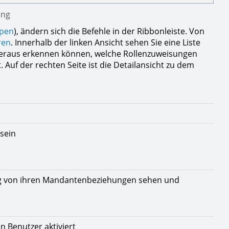
ung
pen
), ändern sich die Befehle in der Ribbonleiste. Von
ren
. Innerhalb der linken Ansicht sehen Sie eine Liste
k heraus erkennen können, welche Rollenzuweisungen
. Auf der rechten Seite ist die Detailansicht zu dem
 sein
gig von ihren Mandantenbeziehungen sehen und
en Benutzer aktiviert