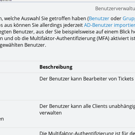
Benutzerverwalt
, welche Auswahl Sie getroffen haben (
Benutzer
oder
Grup
s aus können Sie allerdings jederzeit
AD-Benutzer importie
legten Benutzer, aus der Sie beispielsweise auf einem Blic
 und ob die Multifaktor-Authentifizierung (MFA) aktiviert ist
sgewählten Benutzer.
Beschreibung
Der Benutzer kann Bearbeiter von Tickets
Der Benutzer kann alle Clients unabhän
verwalten
en
Die Multifaktor-Authentifizierung ist für d