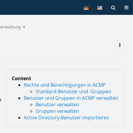
Tog
Toggle
verwaltung
the
hierarchy
tree
under
Benutzerverwaltung.
Content
Rechte und Berechtigungen in ACMP
Standard-Benutzer und -Gruppen
Benutzer und Gruppen in ACMP verwalten
e
Benutzer verwalten
Gruppen verwalten
Active Directory-Benutzer importieren