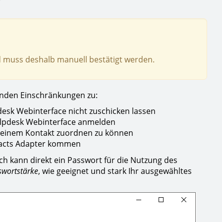
 muss deshalb manuell bestätigt werden.
enden Einschränkungen zu:
esk Webinterface nicht zuschicken lassen
elpdesk Webinterface anmelden
k einem Kontakt zuordnen zu können
tacts Adapter kommen
ch kann direkt ein Passwort für die Nutzung des
swortstärke
, wie geeignet und stark Ihr ausgewähltes