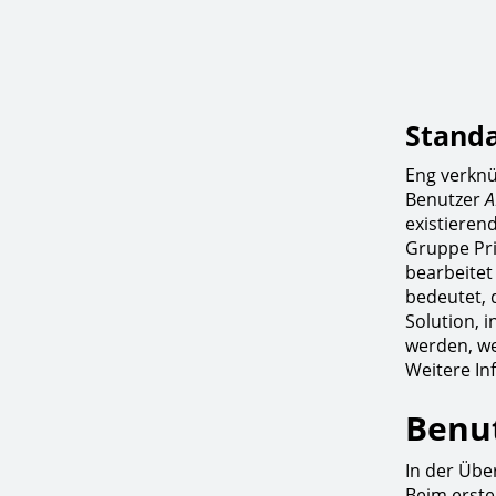
Stand
Eng verknü
Benutzer
A
existieren
Gruppe Pri
bearbeitet
bedeutet, 
Solution, 
werden, we
Weitere In
Benu
In der Übe
Beim erste