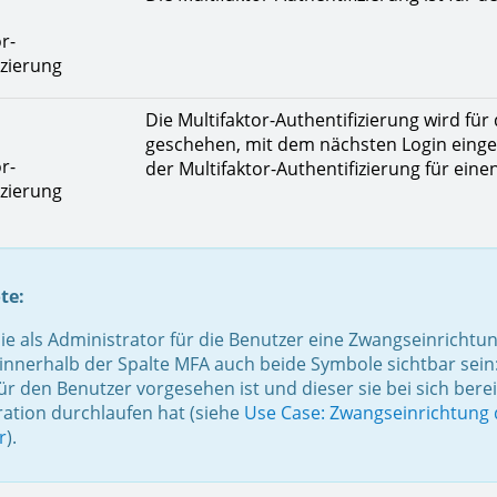
r-
izierung
Die Multifaktor-Authentifizierung wird fü
geschehen, mit dem nächsten Login einge
r-
der Multifaktor-Authentifizierung für ein
izierung
te:
ie als Administrator für die Benutzer eine Zwangseinrichtun
innerhalb der Spalte MFA auch beide Symbole sichtbar sein
für den Benutzer vorgesehen ist und dieser sie bei sich bereit
ration durchlaufen hat (siehe
Use Case: Zwangseinrichtung d
r
).