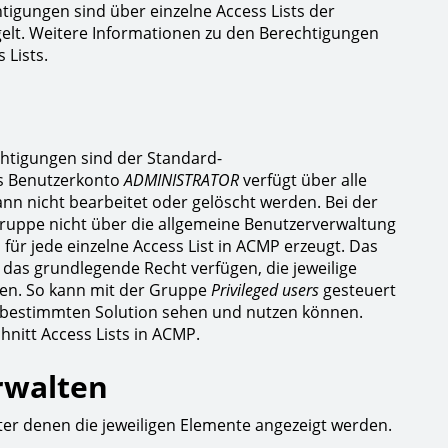
tigungen sind über einzelne Access Lists der
elt. Weitere Informationen zu den Berechtigungen
 Lists.
htigungen sind der Standard-
as Benutzerkonto
ADMINISTRATOR
verfügt über alle
n nicht bearbeitet oder gelöscht werden. Bei der
Gruppe nicht über die allgemeine Benutzerverwaltung
für jede einzelne Access List in ACMP erzeugt. Das
r das grundlegende Recht verfügen, die jeweilige
önnen. So kann mit der Gruppe
Privileged users
gesteuert
 bestimmten Solution sehen und nutzen können.
nitt Access Lists in ACMP.
rwalten
ter denen die jeweiligen Elemente angezeigt werden.