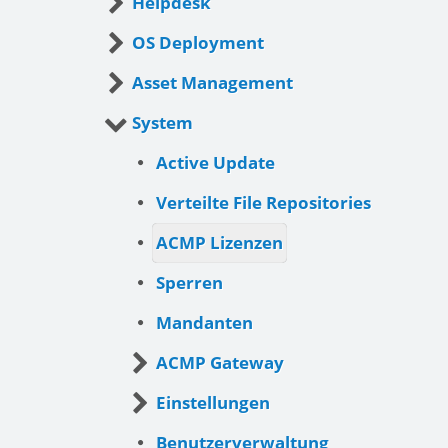
Helpdesk
OS Deployment
Asset Management
System
Active Update
Verteilte File Repositories
ACMP Lizenzen
Sperren
Mandanten
ACMP Gateway
Einstellungen
Benutzerverwaltung