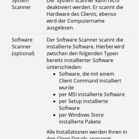
System
Der System Scanner kann nicht
Scanner
deaktiviert werden. Er scannt die
Hardware des Clients, ebenso
wird der Computername
ausgelesen.
Software
Der Software Scanner scannt die
Scanner
installierte Software. Hierbei wird
(optional)
zwischen den folgenden Typen
bereits installierter Software
unterschieden:
Software, die mit einem
Client Command installiert
wurde
per MSI installierte Software
per Setup installierte
Software
per Windows Store
installierte Pakete
Alle Installationen werden Ihnen in
den Client Details angezeigt.