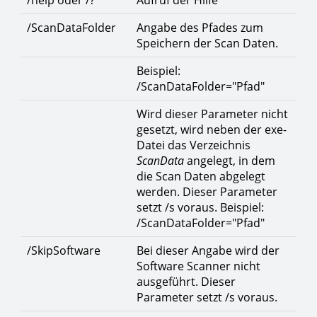
/help oder /?
Aufruf der Hilfe
/ScanDataFolder
Angabe des Pfades zum
Speichern der Scan Daten.
Beispiel:
/ScanDataFolder="Pfad"
Wird dieser Parameter nicht
gesetzt, wird neben der exe-
Datei das Verzeichnis
ScanData
angelegt, in dem
die Scan Daten abgelegt
werden. Dieser Parameter
setzt /s voraus. Beispiel:
/ScanDataFolder="Pfad"
/SkipSoftware
Bei dieser Angabe wird der
Software Scanner nicht
ausgeführt. Dieser
Parameter setzt /s voraus.