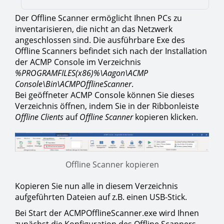
Der Offline Scanner ermöglicht Ihnen PCs zu
inventarisieren, die nicht an das Netzwerk
angeschlossen sind. Die ausführbare Exe des
Offline Scanners befindet sich nach der Installation
der ACMP Console im Verzeichnis
%PROGRAMFILES(x86)%\Aagon\ACMP
Console\Bin\ACMPOfflineScanner
.
Bei geöffneter ACMP Console können Sie dieses
Verzeichnis öffnen, indem Sie in der Ribbonleiste
Offline Clients
auf
Offline Scanner
kopieren klicken.
Offline Scanner kopieren
Kopieren Sie nun alle in diesem Verzeichnis
aufgeführten Dateien auf z.B. einen USB-Stick.
Bei Start der ACMPOfflineScanner.exe wird Ihnen
zunächst die Konfiguration des Offline Scanners