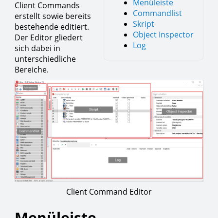
Menüleiste
Client Commands
Commandlist
erstellt sowie bereits
Skript
bestehende editiert.
Object Inspector
Der Editor gliedert
Log
sich dabei in
unterschiedliche
Bereiche.
Client Command Editor
Menüleiste