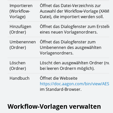
Importieren
Öffnet das Datei-Verzeichnis zur
(Workflow-
Auswahl der Workflow-Vorlage (XAML-
Vorlage)
Datei), die importiert werden soll.
Hinzufügen
Öffnet das Dialogfenster zum Erstelle
(Ordner)
eines neuen Vorlagenordners.
Umbenennen
Öffnet das Dialogfenster zum
(Ordner)
Umbenennen des ausgewählten
Vorlagenordners.
Löschen
Löscht den ausgewählten Ordner (nur
(Ordner)
bei leeren Ordnern möglich).
Handbuch
Öffnet die Webseite
https://doc.aagon.com/bin/view/AESB
im Standard-Browser.
Workflow-Vorlagen verwalten