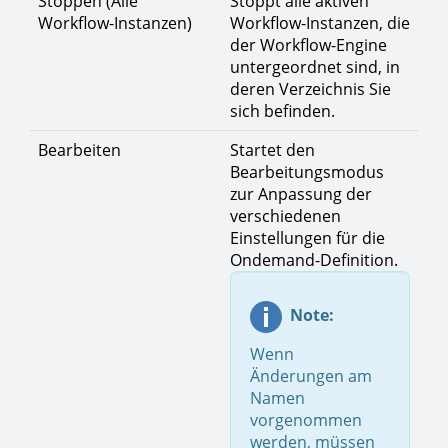
Stoppen (Alle
Stoppt alle aktiven
Workflow-Instanzen)
Workflow-Instanzen, die
der Workflow-Engine
untergeordnet sind, in
deren Verzeichnis Sie
sich befinden.
Bearbeiten
Startet den
Bearbeitungsmodus
zur Anpassung der
verschiedenen
Einstellungen für die
Ondemand-Definition.
Note:
Wenn
Änderungen am
Namen
vorgenommen
werden, müssen