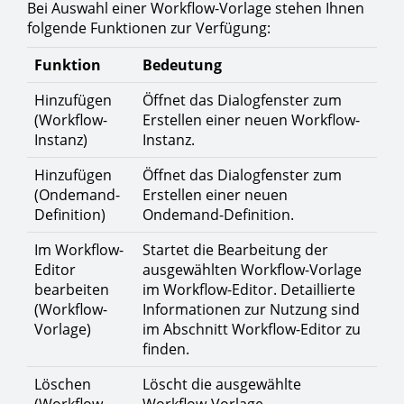
Bei Auswahl einer Workflow-Vorlage stehen Ihnen
folgende Funktionen zur Verfügung:
Funktion
Bedeutung
Hinzufügen
Öffnet das Dialogfenster zum
(Workflow-
Erstellen einer neuen Workflow-
Instanz)
Instanz.
Hinzufügen
Öffnet das Dialogfenster zum
(Ondemand-
Erstellen einer neuen
Definition)
Ondemand-Definition.
Im Workflow-
Startet die Bearbeitung der
Editor
ausgewählten Workflow-Vorlage
bearbeiten
im Workflow-Editor. Detaillierte
(Workflow-
Informationen zur Nutzung sind
Vorlage)
im Abschnitt Workflow-Editor zu
finden.
Löschen
Löscht die ausgewählte
(Workflow-
Workflow-Vorlage.