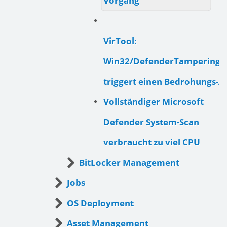
Vorgang
VirTool:
Win32/DefenderTamperingR
triggert einen Bedrohungs-A
Vollständiger Microsoft
Defender System-Scan
verbraucht zu viel CPU
BitLocker Management
Jobs
OS Deployment
Asset Management