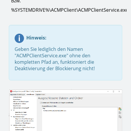
Bzw.
%SYSTEMDRIVE%\ACMPClient\ACMPClientService.exe
Hinweis:
Geben Sie lediglich den Namen
"ACMPClientService.exe" ohne den
kompletten Pfad an, funktioniert die
Deaktivierung der Blockierung nicht!