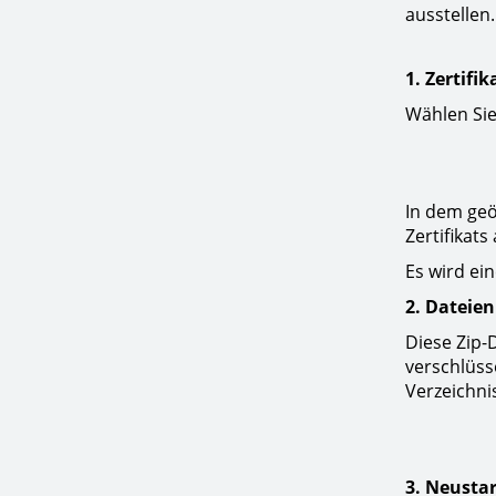
ausstellen
1. Zertifi
Wählen Sie
In dem geöf
Zertifikats
Es wird ein
2. Dateien
Diese Zip-
verschlüss
Verzeichn
3. Neusta