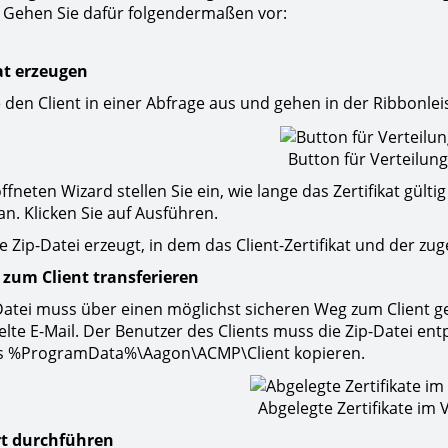
. Gehen Sie dafür folgendermaßen vor:
kat erzeugen
 den Client in einer Abfrage aus und gehen in der Ribbonleis
Button für Verteilun
fneten Wizard stellen Sie ein, wie lange das Zertifikat gült
 an. Klicken Sie auf Ausführen.
e Zip-Datei erzeugt, in dem das Client-Zertifikat und der zug
 zum Client transferieren
Datei muss über einen möglichst sicheren Weg zum Client ge
elte E-Mail. Der Benutzer des Clients muss die Zip-Datei en
is %ProgramData%\Aagon\ACMP\Client kopieren.
Abgelegte Zertifikate im 
rt durchführen