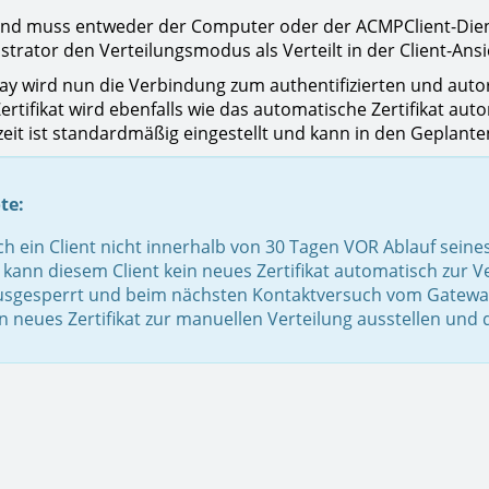
nd muss entweder der Computer oder der ACMPClient-Dienst
strator den Verteilungsmodus als Verteilt in der Client-Ansi
y wird nun die Verbindung zum authentifizierten und autor
rtifikat wird ebenfalls wie das automatische Zertifikat auto
zeit ist standardmäßig eingestellt und kann in den Geplant
te:
ich ein Client nicht innerhalb von 30 Tagen VOR Ablauf sei
kann diesem Client kein neues Zertifikat automatisch zur Ve
ausgesperrt und beim nächsten Kontaktversuch vom Gateway 
in neues Zertifikat zur manuellen Verteilung ausstellen un