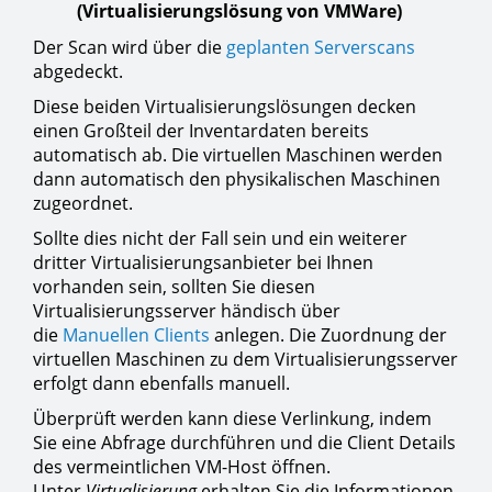
(Virtualisierungslösung von VMWare)
Der Scan wird über die
geplanten Serverscans
abgedeckt.
Diese beiden Virtualisierungslösungen decken
einen Großteil der Inventardaten bereits
automatisch ab. Die virtuellen Maschinen werden
dann automatisch den physikalischen Maschinen
zugeordnet.
Sollte dies nicht der Fall sein und ein weiterer
dritter Virtualisierungsanbieter bei Ihnen
vorhanden sein, sollten Sie diesen
Virtualisierungsserver händisch über
die
Manuellen Clients
anlegen. Die Zuordnung der
virtuellen Maschinen zu dem Virtualisierungsserver
erfolgt dann ebenfalls manuell.
Überprüft werden kann diese Verlinkung, indem
Sie eine Abfrage durchführen und die Client Details
des vermeintlichen VM-Host öffnen.
Unter
Virtualisierung
erhalten Sie die Informationen