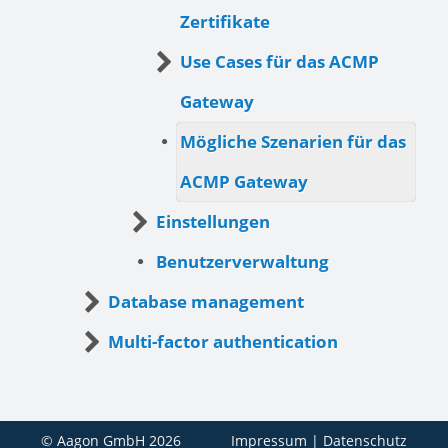
Zertifikate
Use Cases für das ACMP
Gateway
Mögliche Szenarien für das
ACMP Gateway
Einstellungen
Benutzerverwaltung
Database management
Multi-factor authentication
© Aagon GmbH 2026
Impressum
|
Datenschutz