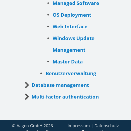
Managed Software
OS Deployment
Web Interface
Windows Update
Management
Master Data
Benutzerverwaltung
Database management
Multi-factor authentication
© Aagon GmbH 2026
Impressum
|
Datenschutz