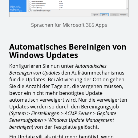
Sprachen für Microsoft 365 Apps
Automatisches Bereinigen von
Windows Updates
Konfigurieren Sie nun unter
Automatisches
Bereinigen von Updates
den Aufräummechanismus
für die Updates. Bei Aktivierung der Option geben
Sie die Anzahl der Tage an, die vergehen müssen,
bevor ein nicht mehr benötigtes Update
automatisch verweigert wird. Nur die verweigerten
Updates werden so durch den Bereinigungsjob
(
System
>
Einstellungen
>
ACMP
Server
>
Geplante
Serveraufgaben
>
Windows Update Management
bereinigen
) von der Festplatte gelöscht.
Ein Update gilt als nicht mehr benötigt, wenn