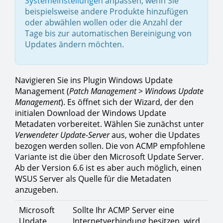
Systemeinstellungen
anpassen, wenn Sie
beispielsweise andere Produkte hinzufügen
oder abwählen wollen oder die Anzahl der
Tage bis zur automatischen Bereinigung von
Updates ändern möchten.
Navigieren Sie ins Plugin Windows Update
Management (
Patch Management
>
Windows Update
Management
). Es öffnet sich der Wizard, der den
initialen Download der Windows Update
Metadaten vorbereitet. Wählen Sie zunächst unter
Verwendeter Update-Server
aus, woher die Updates
bezogen werden sollen. Die von ACMP empfohlene
Variante ist die über den Microsoft Update Server.
Ab der Version 6.6 ist es aber auch möglich, einen
WSUS Server als Quelle für die Metadaten
anzugeben.
Microsoft
Sollte Ihr ACMP Server eine
Update
Internetverbindung besitzen, wird