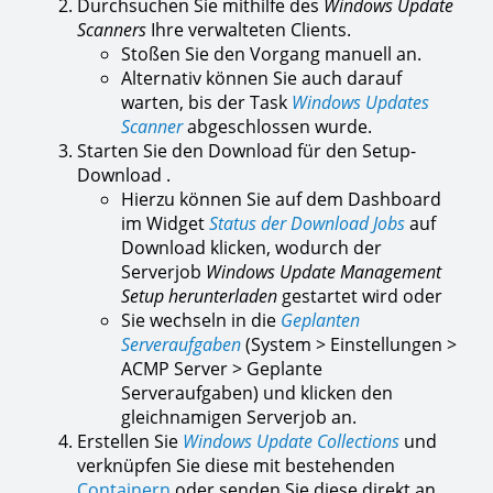
Durchsuchen Sie mithilfe des
Windows Update
Scanners
Ihre verwalteten Clients.
Stoßen Sie den Vorgang manuell an.
Alternativ können Sie auch darauf
warten, bis der Task
Windows Updates
Scanner
abgeschlossen wurde.
Starten Sie den Download für den Setup-
Download .
Hierzu können Sie auf dem Dashboard
im Widget
Status der Download Jobs
auf
Download klicken, wodurch der
Serverjob
Windows Update Management
Setup herunterladen
gestartet wird oder
Sie wechseln in die
Geplanten
Serveraufgaben
(System > Einstellungen >
ACMP Server > Geplante
Serveraufgaben) und klicken den
gleichnamigen Serverjob an.
Erstellen Sie
Windows Update Collections
und
verknüpfen Sie diese mit bestehenden
Containern
oder senden Sie diese direkt an