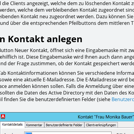
l die Clients angezeigt, welche dem zu löschenden Kontakt z
werden, welche dem verbleibenden Kontakt zugeordnet sind. 
ibenden Kontakt neu zugeordnet werden. Dazu können Sie d
und über die entsprechenden Pfeilbuttons dem mittleren Te
n Kontakt anlegen
utton Neuer Kontakt, öffnet sich eine Eingabemaske mit zw
ehilflich ist. Diese Eingabemaske wird Ihnen auch dann ange
nd der Frage zustimmen, ob der Kontakt gespeichert werden
ab Kontaktinformationen können Sie verschiedene Informat
owie eine aktuelle E-Mailadresse. Die E-Mailadresse wird be
ace anmelden können sollen. Falls die Anmeldung über eine
 sollten die Daten des Active Directory mit den Daten des 
il finden Sie die benutzerdefinierten Felder (siehe
Benutzerd