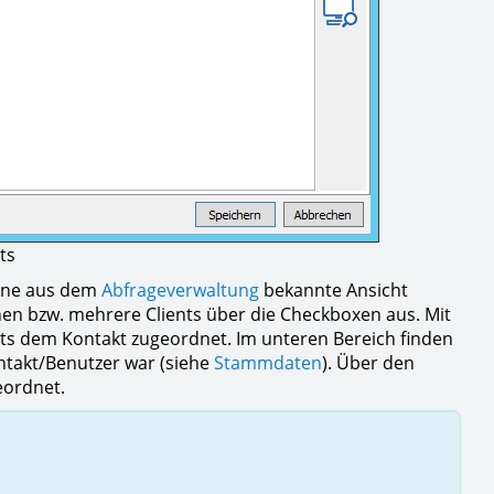
ts
eine aus dem
Abfrageverwaltung
bekannte Ansicht
inen bzw. mehrere Clients über die Checkboxen aus. Mit
ts dem Kontakt zugeordnet. Im unteren Bereich finden
ontakt/Benutzer war (siehe
Stammdaten
). Über den
eordnet.