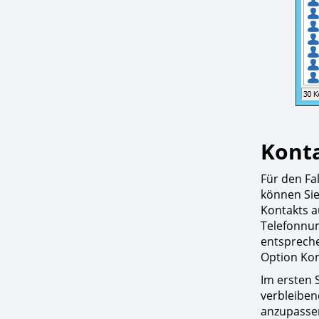
Kont
Für den Fa
können Sie
Kontakts a
Telefonnum
entspreche
Option Ko
Im ersten 
verbleiben
anzupassen