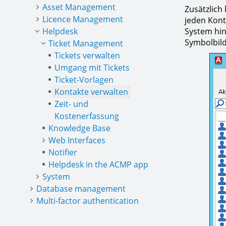
Asset Management
Zusätzlich
Licence Management
jeden Kont
Helpdesk
System hin
Symbolbild
Ticket Management
Tickets verwalten
Umgang mit Tickets
Ticket-Vorlagen
Kontakte verwalten
Zeit- und
Kostenerfassung
Knowledge Base
Web Interfaces
Notifier
Helpdesk in the ACMP app
System
Database management
Multi-factor authentication