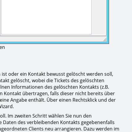
ten
 ist oder ein Kontakt bewusst gelöscht werden soll,
akt gelöscht, wobei die Tickets des gelöschten
lnen Informationen des gelöschten Kontakts (z.B.
Kontakt übertragen, falls dieser nicht bereits über
keine Angabe enthält. Über einen Rechtsklick und der
izard.
oll. Im zweiten Schritt wählen Sie nun den
 die Daten des verbleibenden Kontakts gegebenenfalls
zugeordneten Clients neu arrangieren. Dazu werden im