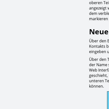
oberen Tei
angezeigt 
dem verble
markieren 
Neue
Über den B
Kontakts b
eingeben u
Über den T
der Name s
Web Interf
geschieht,
unteren Te
können.