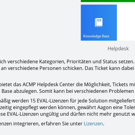
Helpdesk
sich verschiedene Kategorien, Prioritäten und Status setze
l an verschiedene Personen schicken. Das Ticket kann dabe
bietet das ACMP Helpdesk Center die Möglichkeit, Tickets mi
Base abzulegen. Somit kann bei verschiedenen Problemen
ßig werden 15 EVAL-Lizenzen für jede Solution mitgeliefert.
tzeitig eingepflegt werden können, gewährt Aagon eine Toler
se EVAL-Lizenzen ungültig und dürfen nicht mehr genutzt 
zenzen integrieren, erfahren Sie unter
Lizenzen
.