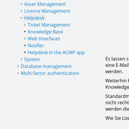
Asset Management
Licence Management
Helpdesk
Ticket Management
Knowledge Base
Web Interfaces
Notifier
Helpdesk in the ACMP app
Es lassen 
System
eine E-Mai
Database management
werden.
Multi-factor authentication
Weiterhin 
Knowledge 
Standardmä
nicht rech
werden die
Wie Sie Li