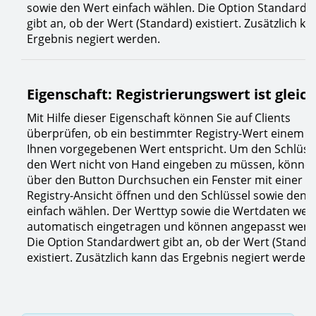
sowie den Wert einfach wählen. Die Option Standardw
gibt an, ob der Wert (Standard) existiert. Zusätzlich k
Ergebnis negiert werden.
Eigenschaft: Registrierungswert ist gleich
Mit Hilfe dieser Eigenschaft können Sie auf Clients
überprüfen, ob ein bestimmter Registry-Wert einem v
Ihnen vorgegebenen Wert entspricht. Um den Schlüss
den Wert nicht von Hand eingeben zu müssen, können
über den Button Durchsuchen ein Fenster mit einer
Registry-Ansicht öffnen und den Schlüssel sowie den 
einfach wählen. Der Werttyp sowie die Wertdaten wer
automatisch eingetragen und können angepasst werd
Die Option Standardwert gibt an, ob der Wert (Standa
existiert. Zusätzlich kann das Ergebnis negiert werden.