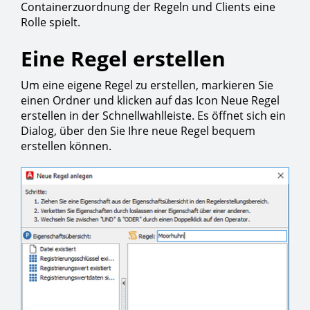
Containerzuordnung der Regeln und Clients eine
Rolle spielt.
Eine Regel erstellen
Um eine eigene Regel zu erstellen, markieren Sie
einen Ordner und klicken auf das Icon Neue Regel
erstellen in der Schnellwahlleiste. Es öffnet sich ein
Dialog, über den Sie Ihre neue Regel bequem
erstellen können.