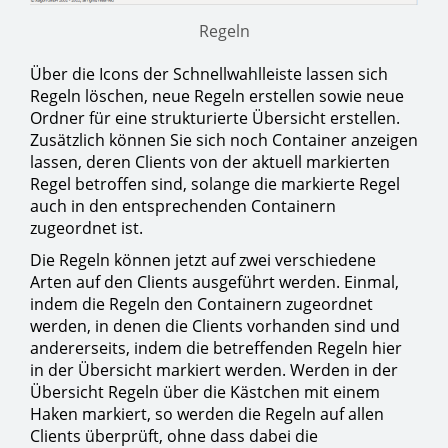
Regeln
Über die Icons der Schnellwahlleiste lassen sich
Regeln löschen, neue Regeln erstellen sowie neue
Ordner für eine strukturierte Übersicht erstellen.
Zusätzlich können Sie sich noch Container anzeigen
lassen, deren Clients von der aktuell markierten
Regel betroffen sind, solange die markierte Regel
auch in den entsprechenden Containern
zugeordnet ist.
Die Regeln können jetzt auf zwei verschiedene
Arten auf den Clients ausgeführt werden. Einmal,
indem die Regeln den Containern zugeordnet
werden, in denen die Clients vorhanden sind und
andererseits, indem die betreffenden Regeln hier
in der Übersicht markiert werden. Werden in der
Übersicht Regeln über die Kästchen mit einem
Haken markiert, so werden die Regeln auf allen
Clients überprüft, ohne dass dabei die