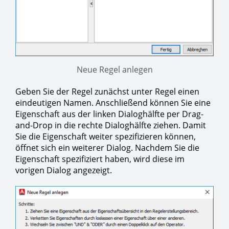
Neue Regel anlegen
Geben Sie der Regel zunächst unter Regel einen
eindeutigen Namen. Anschließend können Sie eine
Eigenschaft aus der linken Dialoghälfte per Drag-
and-Drop in die rechte Dialoghälfte ziehen. Damit
Sie die Eigenschaft weiter spezifizieren können,
öffnet sich ein weiterer Dialog. Nachdem Sie die
Eigenschaft spezifiziert haben, wird diese im
vorigen Dialog angezeigt.