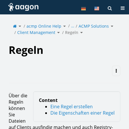
Home
Tog
Toggle
Toggle
Toggle
…
the
acmp Online Help
the
ACMP Solutions
the
parent
hierarchy
hierarchy
tree
tree
tree
of
under
under
Toggle
Toggle
Regeln.
acmp
ACMP
Client Management
the
Regeln
the
Online
Solutions
hierarchy
hierarchy
Help.
tree
tree
under
under
Client
Regeln.
Management.
Regeln
Über die
Content
Regeln
Eine Regel erstellen
können
Die Eigenschaften einer Regel
Sie
Dateien
auf Clients ausfindig machen und auch Registry-