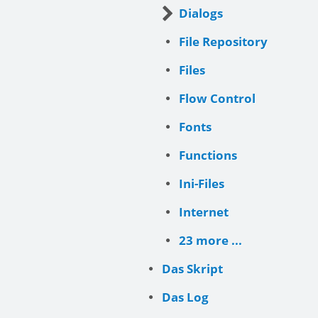
Dialogs
File Repository
Files
Flow Control
Fonts
Functions
Ini-Files
Internet
23 more ...
Das Skript
Das Log