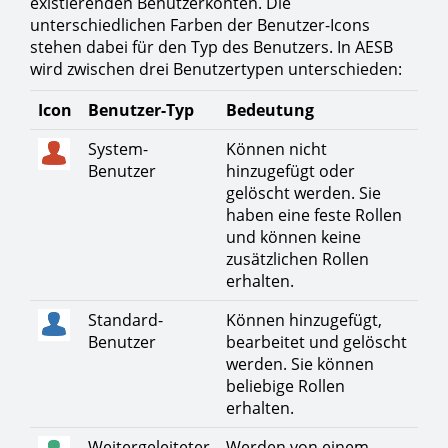
existierenden Benutzerkonten. Die
unterschiedlichen Farben der Benutzer-Icons
stehen dabei für den Typ des Benutzers. In AESB
wird zwischen drei Benutzertypen unterschieden:
Icon
Benutzer-Typ
Bedeutung
System-
Können nicht
Benutzer
hinzugefügt oder
gelöscht werden. Sie
haben eine feste Rollen
und können keine
zusätzlichen Rollen
erhalten.
Standard-
Können hinzugefügt,
Benutzer
bearbeitet und gelöscht
werden. Sie können
beliebige Rollen
erhalten.
Weitergeleiteter
Werden von einem