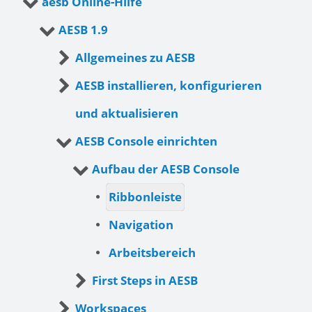
aesb Online-Hilfe
AESB 1.9
Allgemeines zu AESB
AESB installieren, konfigurieren
und aktualisieren
AESB Console einrichten
Aufbau der AESB Console
Ribbonleiste
Navigation
Arbeitsbereich
First Steps in AESB
Workspaces