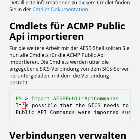
Detaillierte Informationen zu diesem Cmdlet finden
Sie in der
Cmdlet-Dokumentation
.
Cmdlets für ACMP Public
Api importieren
Für die weitere Arbeit mit der AESB Shell sollten Sie
nun alle Cmdlets für die ACMP Public Api
importieren. Die Cmdlets werden über die
angegebene SICS-Verbindung von dem SICS-Server
heruntergeladen, mit dem die Verbindung
besteht.
PS 
> 
Import-AESBPublicApiCommands
It
'
s possible that the SICS needs to ge
Public API Commands were imported succe
Verbindungen verwalten