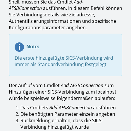
Shell, müssen Sie das Cmdlet
Add-
AESBConnection
ausführen. In diesem Befehl können
Sie Verbindungsdetails wie Zieladresse,
Authentifizierungsinformationen und spezifische
Konfigurationsparameter angeben.
Note:
Die erste hinzugefügte SICS-Verbindung wird
immer als Standardverbindung festgelegt.
Der Aufruf vom Cmdlet
Add-AESBConnection
zum
Hinzufügen einer SICS-Verbindung zum localhost
würde beispielsweise folgendermaßen ablaufen:
Das Cmdlets
Add-AESBConnection
ausführen
Die benötigten Parameter einzeln angeben
Rückmeldung erhalten, dass die SICS-
Verbindung hinzugefügt wurde