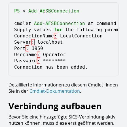
PS 
> 
Add-AESBConnection
cmdlet 
Add-AESBConnection
 at command pi
Supply values 
for
 the following paramet
ConnectionName
:
 LocalConnection 
Server
:
 localhost 
Port
:
 3950 
Username
:
 Operator 
Password
:
 ******** 
Connection has been added. 
Detaillierte Informationen zu diesem Cmdlet finden
Sie in der
Cmdlet-Dokumentation
.
Verbindung aufbauen
Bevor Sie eine hinzugefügte SICS-Verbindung aktiv
nutzen können, muss diese erst geöffnet werden.