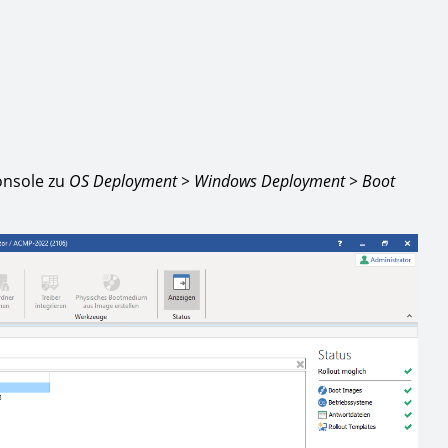
onsole zu
OS Deployment > Windows Deployment
> Boot