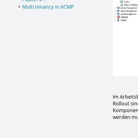
Multi tenancy in ACMP
Im Arbeits
Rollout si
Komponente
werden mu