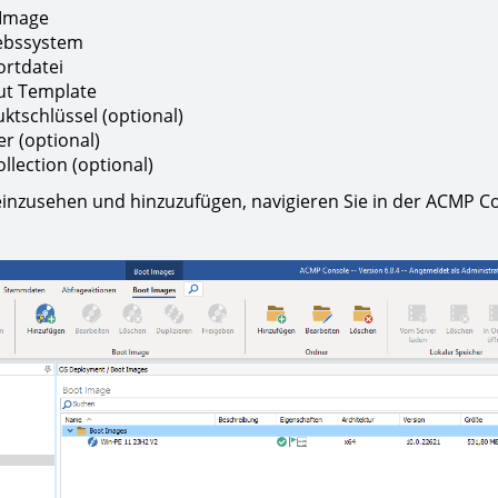
 Image
ebssystem
rtdatei
ut Template
ktschlüssel (optional)
er (optional)
ollection (optional)
inzusehen und hinzuzufügen, navigieren Sie in der ACMP C