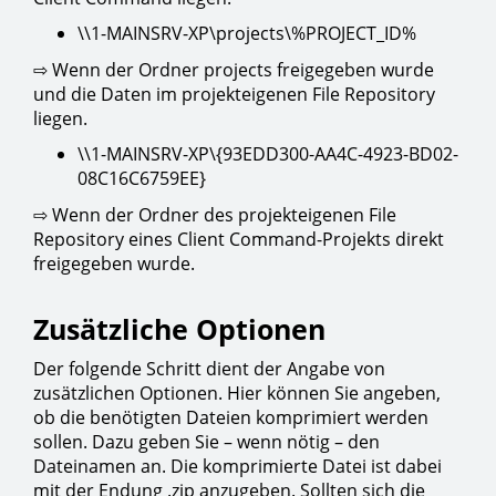
\\1-MAINSRV-XP\projects\%PROJECT_ID%
⇨ Wenn der Ordner projects freigegeben wurde
und die Daten im projekteigenen File Repository
liegen.
\\1-MAINSRV-XP\{93EDD300-AA4C-4923-BD02-
08C16C6759EE}
⇨ Wenn der Ordner des projekteigenen File
Repository eines Client Command-Projekts direkt
freigegeben wurde.
Zusätzliche Optionen
Der folgende Schritt dient der Angabe von
zusätzlichen Optionen. Hier können Sie angeben,
ob die benötigten Dateien komprimiert werden
sollen. Dazu geben Sie – wenn nötig – den
Dateinamen an. Die komprimierte Datei ist dabei
mit der Endung .zip anzugeben. Sollten sich die