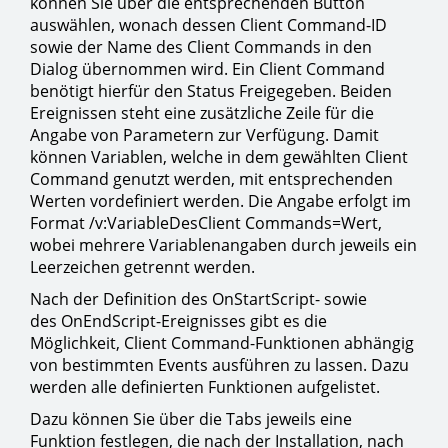
können Sie über die entsprechenden Button
auswählen, wonach dessen Client Command-ID
sowie der Name des Client Commands in den
Dialog übernommen wird. Ein Client Command
benötigt hierfür den Status Freigegeben. Beiden
Ereignissen steht eine zusätzliche Zeile für die
Angabe von Parametern zur Verfügung. Damit
können Variablen, welche in dem gewählten Client
Command genutzt werden, mit entsprechenden
Werten vordefiniert werden. Die Angabe erfolgt im
Format /v:VariableDesClient Commands=Wert,
wobei mehrere Variablenangaben durch jeweils ein
Leerzeichen getrennt werden.
Nach der Definition des OnStartScript- sowie
des OnEndScript-Ereignisses gibt es die
Möglichkeit, Client Command-Funktionen abhängig
von bestimmten Events ausführen zu lassen. Dazu
werden alle definierten Funktionen aufgelistet.
Dazu können Sie über die Tabs jeweils eine
Funktion festlegen, die nach der Installation, nach