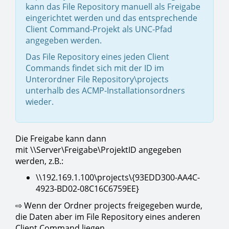
kann das File Repository manuell als Freigabe
eingerichtet werden und das entsprechende
Client Command-Projekt als UNC-Pfad
angegeben werden.
Das File Repository eines jeden Client
Commands findet sich mit der ID im
Unterordner File Repository\projects
unterhalb des ACMP-Installationsordners
wieder.
Die Freigabe kann dann
mit \\Server\Freigabe\ProjektID angegeben
werden, z.B.:
\\192.169.1.100\projects\{93EDD300-AA4C-
4923-BD02-08C16C6759EE}
⇨ Wenn der Ordner projects freigegeben wurde,
die Daten aber im File Repository eines anderen
Client Command liegen.