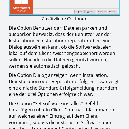
Zusätzliche Optionen
Die Option Benutzer darf Dateien parken und
ausparken bezweckt, dass der Benutzer vor der
Installation/Deinstallation/Reparatur über einen
Dialog auswählen kann, ob die Softwaredateien
lokal auf dem Client zwischengespeichert werden
sollen. Nachdem die Dateien genutzt wurden,
werden sie automatisch gelöscht.
Die Option Dialog anzeigen, wenn Installation,
Deinstallation oder Reparatur erfolgreich war zeigt
eine einfache Standard-Erfolgsmeldung, nachdem
eine der drei Optionen erfolgreich war.
Die Option "Set software installed“ Befehl
hinzufügen ruft ein Client Command-Kommando
auf, welches einen Eintrag auf dem Client
vornimmt, sodass die installierte Software über
das Lizenz Management Center erfasst werden