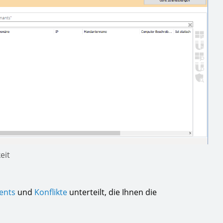
eit
ents
und
Konflikte
unterteilt, die Ihnen die