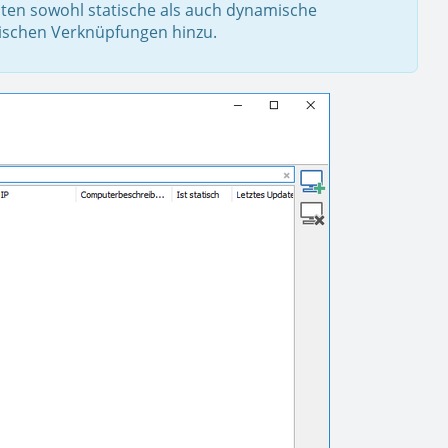
nten sowohl statische als auch dynamische
tischen Verknüpfungen hinzu.