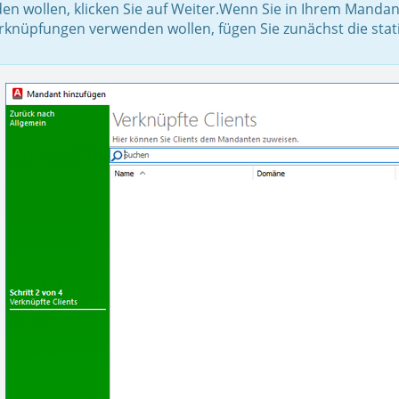
en wollen, klicken Sie auf Weiter.Wenn Sie in Ihrem Manda
erknüpfungen verwenden wollen, fügen Sie zunächst die sta