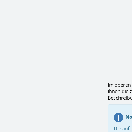
Im oberen 
Ihnen die 
Beschreibu
No
Die auf