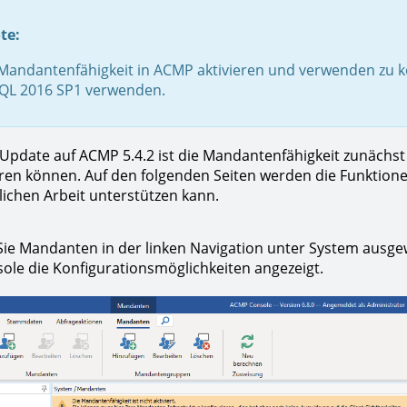
te:
Mandantenfähigkeit in ACMP aktivieren und verwenden zu 
QL 2016 SP1 verwenden.
pdate auf ACMP 5.4.2 ist die Mandantenfähigkeit zunächst de
ren können. Auf den folgenden Seiten werden die Funktione
glichen Arbeit unterstützen kann.
e Mandanten in der linken Navigation unter System ausge
le die Konfigurationsmöglichkeiten angezeigt.