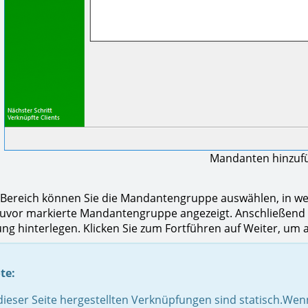
Mandanten hinzuf
Bereich können Sie die Mandantengruppe auswählen, in welc
zuvor markierte Mandantengruppe angezeigt. Anschließend
ng hinterlegen. Klicken Sie zum Fortführen auf Weiter, um a
te:
 dieser Seite hergestellten Verknüpfungen sind statisch.We