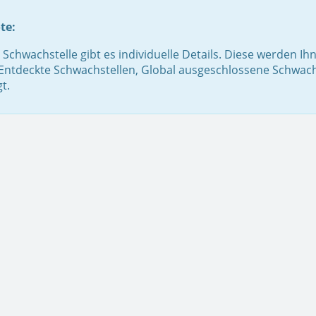
te:
 Schwachstelle gibt es individuelle Details. Diese werden I
 Entdeckte Schwachstellen, Global ausgeschlossene Schwach
t.