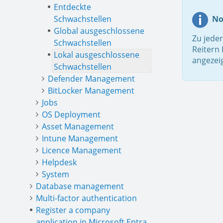
Entdeckte
Schwachstellen
No
Global ausgeschlossene
Zu jeder
Schwachstellen
Reitern
Lokal ausgeschlossene
angezeig
Schwachstellen
Defender Management
BitLocker Management
Jobs
OS Deployment
Asset Management
Intune Management
Licence Management
Helpdesk
System
Database management
Multi-factor authentication
Register a company
application in Microsoft Entra