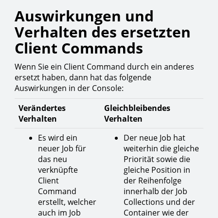
Auswirkungen und
Verhalten des ersetzten
Client Commands
Wenn Sie ein Client Command durch ein anderes
ersetzt haben, dann hat das folgende
Auswirkungen in der Console:
Verändertes
Gleichbleibendes
Verhalten
Verhalten
Es wird ein
Der neue Job hat
neuer Job für
weiterhin die gleiche
das neu
Priorität sowie die
verknüpfte
gleiche Position in
Client
der Reihenfolge
Command
innerhalb der Job
erstellt, welcher
Collections und der
auch im Job
Container wie der