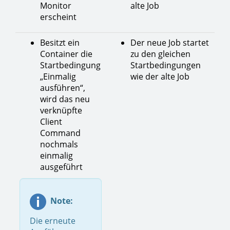
Monitor
alte Job
erscheint
Besitzt ein
Der neue Job startet
Container die
zu den gleichen
Startbedingung
Startbedingungen
„Einmalig
wie der alte Job
ausführen“,
wird das neu
verknüpfte
Client
Command
nochmals
einmalig
ausgeführt
Note:
Die erneute