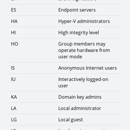
ES
Endpoint servers
HA
Hyper-V administrators
HI
High integrity level
HO
Group members may
operate hardware from
user mode
IS
Anonymous Internet users
IU
Interactively logged-on
user
KA
Domain key admins
LA
Local administrator
LG
Local guest