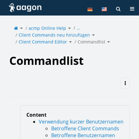
Home
Tog
Toggle
Toggle
…
the
acmp Online Help
the
parent
hierarchy
tree
tree
of
under
Toggle
Commandlist.
acmp
Client Commands neu hinzufügen
the
Online
hierarchy
Help.
tree
under
Toggle
Toggle
Client
Client Command Editor
the
Commandlist
the
Commands
hierarchy
hierarchy
neu
tree
tree
hinzufügen.
under
under
Client
Commandlist.
Command
Editor.
Commandlist
Content
Verwendung kurzer Benutzernamen
Betroffene Client Commands
Betroffene Benutzernamen