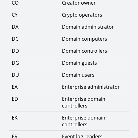
CO
Creator owner
CY
Crypto operators
DA
Domain administrator
DC
Domain computers
DD
Domain controllers
DG
Domain guests
DU
Domain users
EA
Enterprise administrator
ED
Enterprise domain
controllers
EK
Enterprise domain
controllers
ER
Event log readers