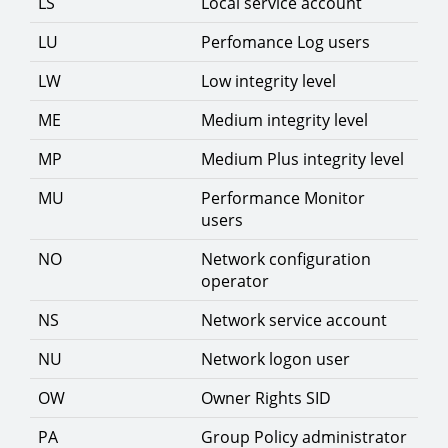
LS
Local service account
LU
Perfomance Log users
LW
Low integrity level
ME
Medium integrity level
MP
Medium Plus integrity level
MU
Performance Monitor
users
NO
Network configuration
operator
NS
Network service account
NU
Network logon user
OW
Owner Rights SID
PA
Group Policy administrator