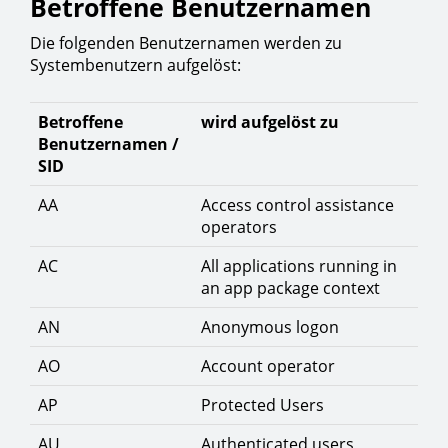
Betroffene Benutzernamen
Die folgenden Benutzernamen werden zu
Systembenutzern aufgelöst:
Betroffene
wird aufgelöst zu
Benutzernamen /
SID
AA
Access control assistance
operators
AC
All applications running in
an app package context
AN
Anonymous logon
AO
Account operator
AP
Protected Users
AU
Authenticated users