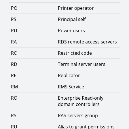
PO
Printer operator
PS
Principal self
PU
Power users
RA
RDS remote access servers
RC
Restricted code
RD
Terminal server users
RE
Replicator
RM
RMS Service
RO
Enterprise Read-only
domain controllers
RS
RAS servers group
RU
Alias to grant permissions