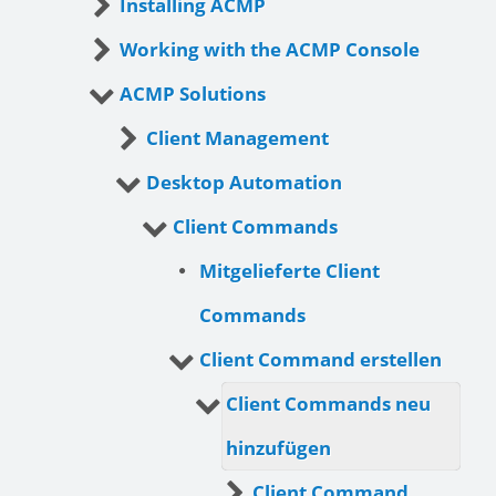
Installing ACMP
Working with the ACMP Console
ACMP Solutions
Client Management
Desktop Automation
Client Commands
Mitgelieferte Client
Commands
Client Command erstellen
Client Commands neu
hinzufügen
Client Command