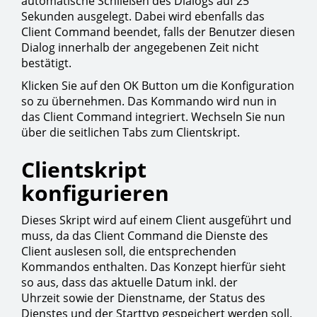
automatische Schließen des Dialogs auf 25
Sekunden ausgelegt. Dabei wird ebenfalls das
Client Command beendet, falls der Benutzer diesen
Dialog innerhalb der angegebenen Zeit nicht
bestätigt.
Klicken Sie auf den OK Button um die Konfiguration
so zu übernehmen. Das Kommando wird nun in
das Client Command integriert. Wechseln Sie nun
über die seitlichen Tabs zum Clientskript.
Clientskript
konfigurieren
Dieses Skript wird auf einem Client ausgeführt und
muss, da das Client Command die Dienste des
Client auslesen soll, die entsprechenden
Kommandos enthalten. Das Konzept hierfür sieht
so aus, dass das aktuelle Datum inkl. der
Uhrzeit sowie der Dienstname, der Status des
Dienstes und der Starttyp gespeichert werden soll.