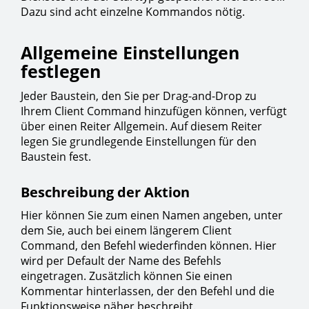
Dazu sind acht einzelne Kommandos nötig.
Allgemeine Einstellungen
festlegen
Jeder Baustein, den Sie per Drag-and-Drop zu
Ihrem Client Command hinzufügen können, verfügt
über einen Reiter Allgemein. Auf diesem Reiter
legen Sie grundlegende Einstellungen für den
Baustein fest.
Beschreibung der Aktion
Hier können Sie zum einen Namen angeben, unter
dem Sie, auch bei einem längerem Client
Command, den Befehl wiederfinden können. Hier
wird per Default der Name des Befehls
eingetragen. Zusätzlich können Sie einen
Kommentar hinterlassen, der den Befehl und die
Funktionsweise näher beschreibt.