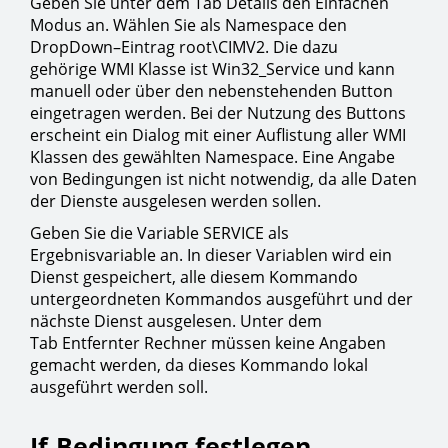
Geben Sie unter dem Tab Details den Einfachen
Modus an. Wählen Sie als Namespace den
DropDown–Eintrag root\CIMV2. Die dazu
gehörige WMI Klasse ist Win32_Service und kann
manuell oder über den nebenstehenden Button
eingetragen werden. Bei der Nutzung des Buttons
erscheint ein Dialog mit einer Auflistung aller WMI
Klassen des gewählten Namespace. Eine Angabe
von Bedingungen ist nicht notwendig, da alle Daten
der Dienste ausgelesen werden sollen.
Geben Sie die Variable SERVICE als
Ergebnisvariable an. In dieser Variablen wird ein
Dienst gespeichert, alle diesem Kommando
untergeordneten Kommandos ausgeführt und der
nächste Dienst ausgelesen. Unter dem
Tab Entfernter Rechner müssen keine Angaben
gemacht werden, da dieses Kommando lokal
ausgeführt werden soll.
If-Bedingung festlegen