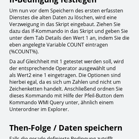
Um nun vor dem Speichern des ersten erfassten
Dienstes die alten Daten zu löschen, wird eine
Verzweigung in das Skript eingebaut. Ziehen Sie
dazu das If-Kommando in das Skript und geben Sie
unter dem Tab Details den Wert 1 an, indem Sie die
eben angelegte Variable COUNT eintragen
(%COUNT%).
Da auf Gleichheit mit 1 getestet werden soll, wird
der entsprechende Operator ausgewählt und
als Wert2 eine 1 eingetragen. Die Optionen sind
hierbei egal, da es sich um Zahlen und nicht um
Zeichenketten handelt. Anschließend ordnen Sie
dieses Kommando mit Hilfe der Pfeil-Button dem
Kommando WMI Query unter, ähnlich einem
Unterordner im Explorer.
Then-Folge / Daten speichern
Falls die gerade definierte Bedingung zutrifft