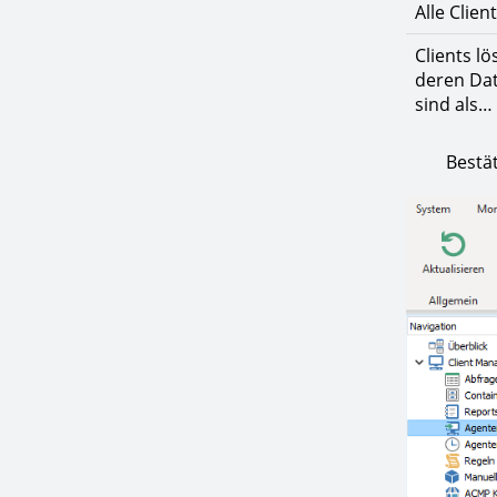
Alle Clien
Clients lö
deren Dat
sind als…
Bestätige