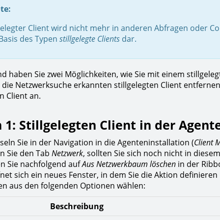
te:
lgelegter Client wird nicht mehr in anderen Abfragen oder C
 Basis des Typen
stillgelegte Clients
dar.
d haben Sie zwei Möglichkeiten, wie Sie mit einem stillgel
 die Netzwerksuche erkannten stillgelegten Client entferne
en Client an.
 1: Stillgelegten Client in der Agent
eln Sie in der Navigation in die Agenteninstallation (
Client
n Sie den Tab
Netzwerk
, sollten Sie sich noch nicht in diese
en Sie nachfolgend auf
Aus Netzwerkbaum löschen
in der Ribbo
fnet sich ein neues Fenster, in dem Sie die Aktion definieren
n aus den folgenden Optionen wählen:
Beschreibung