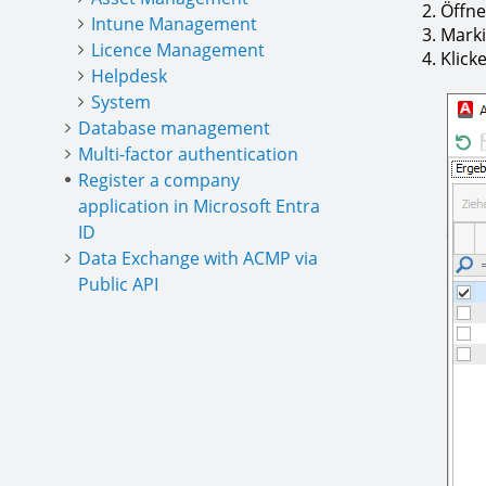
Öffne
Intune Management
Marki
Licence Management
Klick
Helpdesk
System
Database management
Multi-factor authentication
Register a company
application in Microsoft Entra
ID
Data Exchange with ACMP via
Public API