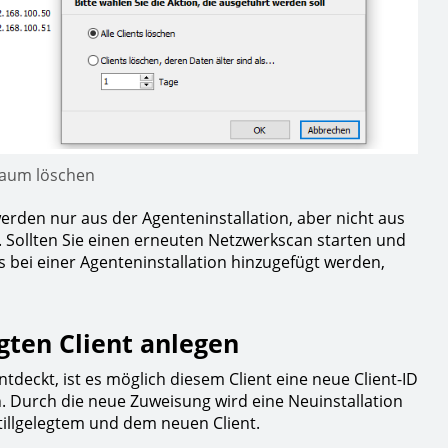
baum löschen
, werden nur aus der Agenteninstallation, aber nicht aus
. Sollten Sie einen erneuten Netzwerkscan starten und
s bei einer Agenteninstallation hinzugefügt werden,
gten Client anlegen
entdeckt, ist es möglich diesem Client eine neue Client-ID
ch. Durch die neue Zuweisung wird eine Neuinstallation
illgelegtem und dem neuen Client.