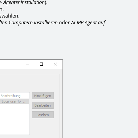
>
Agenteninstallation
).
n.
uswählen.
ten Computern installieren
oder
ACMP Agent auf