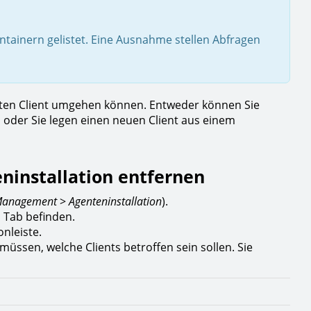
ontainern gelistet. Eine Ausnahme stellen Abfragen
egten Client umgehen können. Entweder können Sie
n oder Sie legen einen neuen Client aus einem
eninstallation entfernen
 Management
>
Agenteninstallation
).
m Tab befinden.
nleiste.
 müssen, welche Clients betroffen sein sollen. Sie