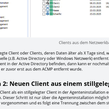
Clients aus dem Netzwerk
legte Client oder Clients, deren Daten älter als X Tage sind
elle (z.B. Active Directory oder Windows Netzwerk) entfernt
lient in der Active Directory befinden, dann kann er nochmal
er zuvor erst aus dem ACMP entfernt wurde.
 2: Neuen Client aus einem stillgele
lient als ein stillgelegter Client in der Agenteninstallation 
. Dieser Schritt ist nur über die Agenteninstallation mögli
s vorgenommen und es folgt eine Trennung zwischen dem st