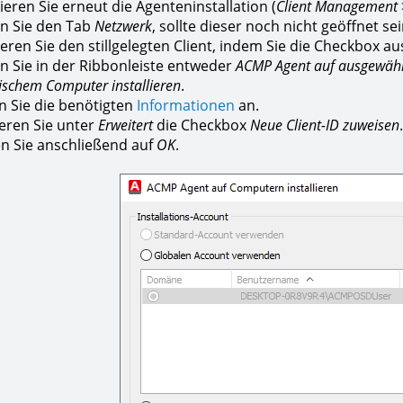
ieren Sie erneut die Agenteninstallation (
Client Management
n Sie den Tab
Netzwerk
, sollte dieser noch nicht geöffnet sei
eren Sie den stillgelegten Client, indem Sie die Checkbox a
n Sie in der Ribbonleiste entweder
ACMP Agent auf ausgewähl
fischem Computer installieren
.
 Sie die benötigten
Informationen
an.
ieren Sie unter
Erweitert
die Checkbox
Neue Client-ID zuweisen
.
en Sie anschließend auf
OK
.