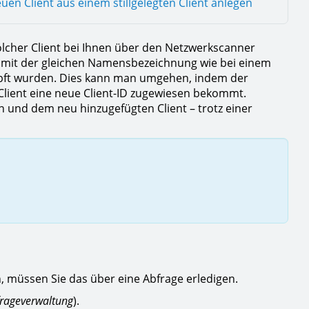
uen Client aus einem stillgelegten Client anlegen
lcher Client bei Ihnen über den Netzwerkscanner
t mit der gleichen Namensbezeichnung wie bei einem
knüpft wurden. Dies kann man umgehen, indem der
 Client eine neue Client-ID zugewiesen bekommt.
n und dem neu hinzugefügten Client – trotz einer
n, müssen Sie das über eine Abfrage erledigen.
rageverwaltung
).