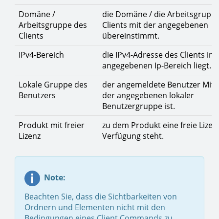
Domäne /
die Domäne / die Arbeitsgrupp
Arbeitsgruppe des
Clients mit der angegebenen
Clients
übereinstimmt.
IPv4-Bereich
die IPv4-Adresse des Clients im
angegebenen Ip-Bereich liegt.
Lokale Gruppe des
der angemeldete Benutzer Mitg
Benutzers
der angegebenen lokaler
Benutzergruppe ist.
Produkt mit freier
zu dem Produkt eine freie Lizen
Lizenz
Verfügung steht.
Note:
Beachten Sie, dass die Sichtbarkeiten von
Ordnern und Elementen nicht mit den
Bedingungen eines Client Commands zu