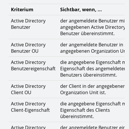
Kriterium
Sichtbar, wenn, ...
Active Directory
der angemeldete Benutzer mit
Benutzer
angegebenen Active Directory
Benutzer übereinstimmt.
Active Directory
der angemeldete Benutzer in d
Benutzer OU
angegebenen Organization Unit 
Active Directory
die angegebene Eigenschaft mit
Benutzereigenschaft
Eigenschaft des angemeldeten
Benutzers übereinstimmt.
Active Directory
der Client in der angegebenen
Client OU
Organization Unit ist.
Active Directory
die angegebene Eigenschaft mit
Client-Eigenschaft
Eigenschaft des Clients
übereinstimmt.
Active Directory
der angemeldete Benutzer ein