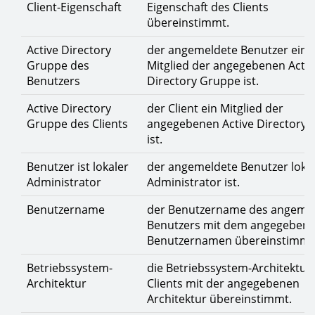
Client-Eigenschaft
Eigenschaft des Clients
übereinstimmt.
Active Directory
der angemeldete Benutzer ein
Gruppe des
Mitglied der angegebenen Activ
Benutzers
Directory Gruppe ist.
Active Directory
der Client ein Mitglied der
Gruppe des Clients
angegebenen Active Directory
ist.
Benutzer ist lokaler
der angemeldete Benutzer loka
Administrator
Administrator ist.
Benutzername
der Benutzername des angeme
Benutzers mit dem angegeben
Benutzernamen übereinstimmt
Betriebssystem-
die Betriebssystem-Architektur
Architektur
Clients mit der angegebenen
Architektur übereinstimmt.