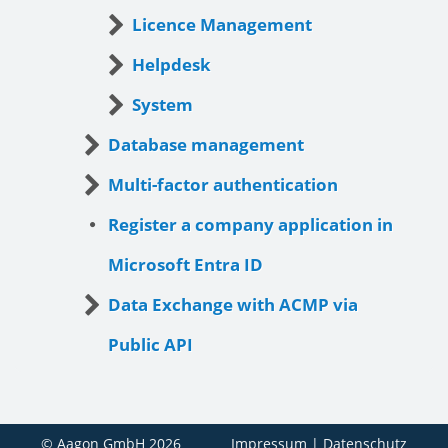
Licence Management
Helpdesk
System
Database management
Multi-factor authentication
Register a company application in
Microsoft Entra ID
Data Exchange with ACMP via
Public API
© Aagon GmbH 2026
Impressum
|
Datenschutz