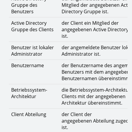
Gruppe des
Mitglied der angegebenen Activ
Benutzers
Directory Gruppe ist.
Active Directory
der Client ein Mitglied der
Gruppe des Clients
angegebenen Active Directory
ist.
Benutzer ist lokaler
der angemeldete Benutzer loka
Administrator
Administrator ist.
Benutzername
der Benutzername des angeme
Benutzers mit dem angegeben
Benutzernamen übereinstimmt
Betriebssystem-
die Betriebssystem-Architektur
Architektur
Clients mit der angegebenen
Architektur übereinstimmt.
Client Abteilung
der Client der
angegebenen Abteilung zugeor
ist.