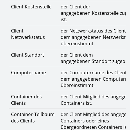
Client Kostenstelle
der Client der
angegebenen Kostenstelle zug
ist.
Client
der Netzwerkstatus des Client m
Netzwerkstatus
dem angegebenen Netzwerksta
übereinstimmt.
Client Standort
der Client dem
angegebenen Standort zugeordn
Computername
der Computername des Clients
dem angegebenen Computern
übereinstimmt.
Container des
der Client Mitglied des angege
Clients
Containers ist.
Container-Teilbaum
der Client Mitglied des angege
des Clients
Containers oder eines
übergeordneten Containers ist.