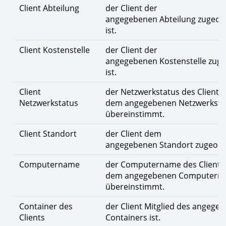
Client Abteilung
der Client der
angegebenen Abteilung zugeor
ist.
Client Kostenstelle
der Client der
angegebenen Kostenstelle zug
ist.
Client
der Netzwerkstatus des Client m
Netzwerkstatus
dem angegebenen Netzwerksta
übereinstimmt.
Client Standort
der Client dem
angegebenen Standort zugeordn
Computername
der Computername des Clients
dem angegebenen Computern
übereinstimmt.
Container des
der Client Mitglied des angege
Clients
Containers ist.