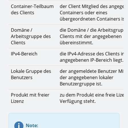
Container-Teilbaum
der Client Mitglied des angege
des Clients
Containers oder eines
übergeordneten Containers ist.
Domäne /
die Domäne / die Arbeitsgrupp
Arbeitsgruppe des
Clients mit der angegebenen
Clients
übereinstimmt.
IPv4-Bereich
die IPv4-Adresse des Clients im
angegebenen IP-Bereich liegt.
Lokale Gruppe des
der angemeldete Benutzer Mitg
Benutzers
der angegebenen lokaler
Benutzergruppe ist.
Produkt mit freier
zu dem Produkt eine freie Lizen
Lizenz
Verfügung steht.
Note: