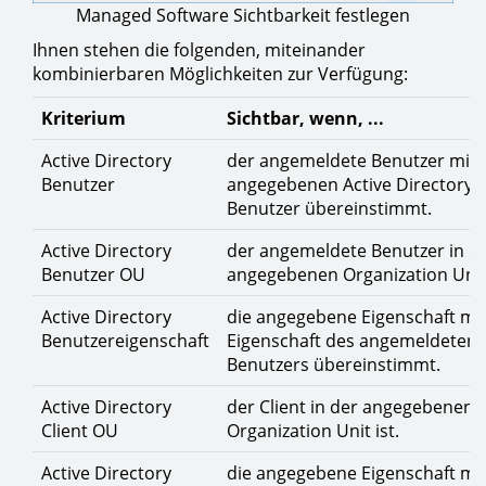
Managed Software Sichtbarkeit festlegen
Ihnen stehen die folgenden, miteinander
kombinierbaren Möglichkeiten zur Verfügung:
Kriterium
Sichtbar, wenn, ...
Active Directory
der angemeldete Benutzer mit
Benutzer
angegebenen Active Directory
Benutzer übereinstimmt.
Active Directory
der angemeldete Benutzer in d
Benutzer OU
angegebenen Organization Unit 
Active Directory
die angegebene Eigenschaft mit
Benutzereigenschaft
Eigenschaft des angemeldeten
Benutzers übereinstimmt.
Active Directory
der Client in der angegebenen
Client OU
Organization Unit ist.
Active Directory
die angegebene Eigenschaft mit