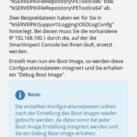
"%SERVER%\FileRepository\PETools\x86" bzw.
"%SERVER%\FileRepository\PETools\x64" ab.
Zwei Beispieldateien haben wir für Sie in
"%SERVER%\Support\Logging\OSDLogConfig"
hinterlegt. Bei diesen muss Sie die vorhandene
IP 192.168.100.1 durch die, auf der die
SmartInspect Console bei Ihnen läuft, ersetzt
werden.
Erstellt man nun ein Boot Image, so werden diese
Configurationsdateien integriert und Sie erhalten
ein "Debug Boot Image".
Note:
Die erstellten Konfigurationsdateien sollten
nach der Erstellung des Boot-Images wieder
gelöscht werden, da diese sonst bei jeder
Boot Image Erstellung integriert werden und
Sie ein Debug Boot Image erhalten.