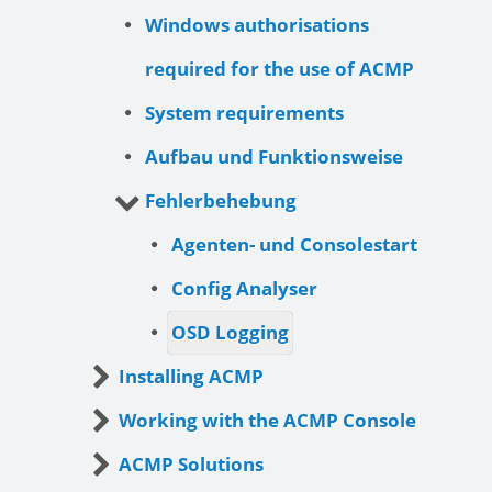
Windows authorisations
required for the use of ACMP
System requirements
Aufbau und Funktionsweise
Fehlerbehebung
Agenten- und Consolestart
Config Analyser
OSD Logging
Installing ACMP
Working with the ACMP Console
ACMP Solutions