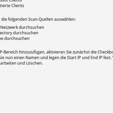
Boot Clients
ierte Clients
 die folgenden Scan-Quellen auswählen:
 Netzwerk durchsuchen
irectory durchsuchen
che durchsuchen
P-Bereich hinzuzufügen, aktivieren Sie zunächst die Checkb
ie nun einen Namen und legen die Start IP und End IP fest.
arbeiten und Löschen.