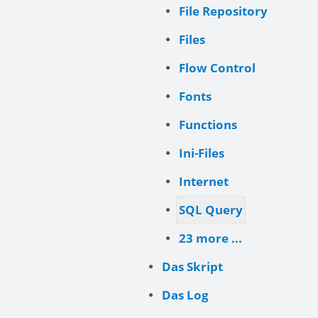
File Repository
Files
Flow Control
Fonts
Functions
Ini-Files
Internet
SQL Query
23 more ...
Das Skript
Das Log