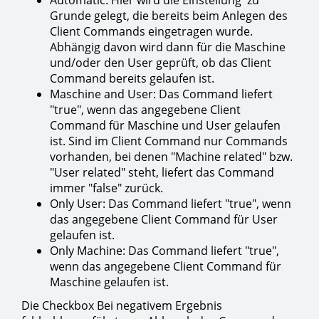
Automatic: Hier wird die Einstellung zu
Grunde gelegt, die bereits beim Anlegen des
Client Commands eingetragen wurde.
Abhängig davon wird dann für die Maschine
und/oder den User geprüft, ob das Client
Command bereits gelaufen ist.
Maschine and User: Das Command liefert
"true", wenn das angegebene Client
Command für Maschine und User gelaufen
ist. Sind im Client Command nur Commands
vorhanden, bei denen "Machine related" bzw.
"User related" steht, liefert das Command
immer "false" zurück.
Only User: Das Command liefert "true", wenn
das angegebene Client Command für User
gelaufen ist.
Only Machine: Das Command liefert "true",
wenn das angegebene Client Command für
Maschine gelaufen ist.
Die Checkbox Bei negativem Ergebnis