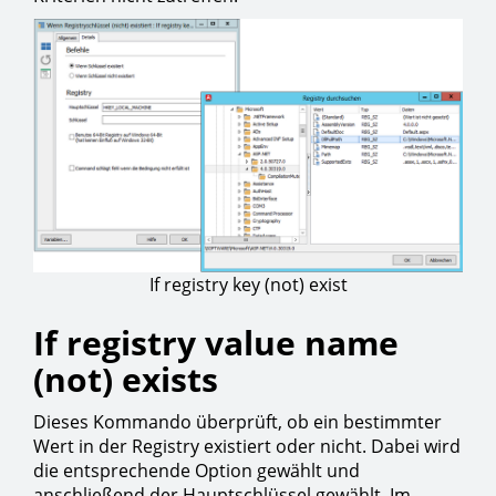
If registry key (not) exist
If registry value name
(not) exists
Dieses Kommando überprüft, ob ein bestimmter
Wert in der Registry existiert oder nicht. Dabei wird
die entsprechende Option gewählt und
anschließend der Hauptschlüssel gewählt. Im