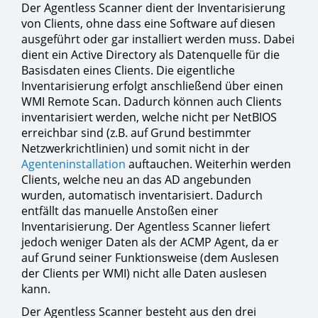
Der Agentless Scanner dient der Inventarisierung
von Clients, ohne dass eine Software auf diesen
ausgeführt oder gar installiert werden muss. Dabei
dient ein Active Directory als Datenquelle für die
Basisdaten eines Clients. Die eigentliche
Inventarisierung erfolgt anschließend über einen
WMI Remote Scan. Dadurch können auch Clients
inventarisiert werden, welche nicht per NetBIOS
erreichbar sind (z.B. auf Grund bestimmter
Netzwerkrichtlinien) und somit nicht in der
Agenteninstallation
auftauchen. Weiterhin werden
Clients, welche neu an das AD angebunden
wurden, automatisch inventarisiert. Dadurch
entfällt das manuelle Anstoßen einer
Inventarisierung. Der Agentless Scanner liefert
jedoch weniger Daten als der ACMP Agent, da er
auf Grund seiner Funktionsweise (dem Auslesen
der Clients per WMI) nicht alle Daten auslesen
kann.
Der Agentless Scanner besteht aus den drei