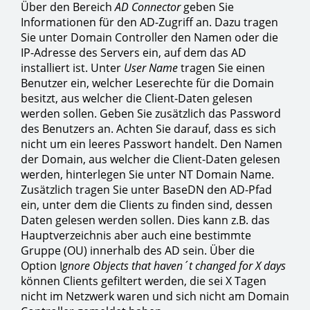
Über den Bereich
AD Connector
geben Sie
Informationen für den AD-Zugriff an. Dazu tragen
Sie unter Domain Controller den Namen oder die
IP-Adresse des Servers ein, auf dem das AD
installiert ist. Unter
User Name
tragen Sie einen
Benutzer ein, welcher Leserechte für die Domain
besitzt, aus welcher die Client-Daten gelesen
werden sollen. Geben Sie zusätzlich das Password
des Benutzers an. Achten Sie darauf, dass es sich
nicht um ein leeres Passwort handelt. Den Namen
der Domain, aus welcher die Client-Daten gelesen
werden, hinterlegen Sie unter NT Domain Name.
Zusätzlich tragen Sie unter BaseDN den AD-Pfad
ein, unter dem die Clients zu finden sind, dessen
Daten gelesen werden sollen. Dies kann z.B. das
Hauptverzeichnis aber auch eine bestimmte
Gruppe (OU) innerhalb des AD sein. Über die
Option I
gnore Objects that haven´t changed for X days
können Clients gefiltert werden, die sei X Tagen
nicht im Netzwerk waren und sich nicht am Domain