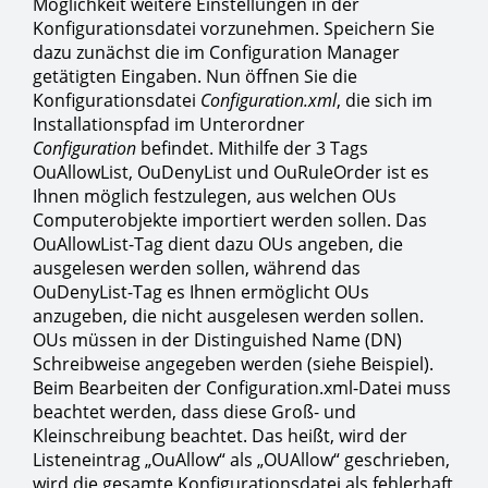
Möglichkeit weitere Einstellungen in der
Konfigurationsdatei vorzunehmen. Speichern Sie
dazu zunächst die im Configuration Manager
getätigten Eingaben. Nun öffnen Sie die
Konfigurationsdatei
Configuration.xml
, die sich im
Installationspfad im Unterordner
Configuration
befindet. Mithilfe der 3 Tags
OuAllowList, OuDenyList und OuRuleOrder ist es
Ihnen möglich festzulegen, aus welchen OUs
Computerobjekte importiert werden sollen. Das
OuAllowList-Tag dient dazu OUs angeben, die
ausgelesen werden sollen, während das
OuDenyList-Tag es Ihnen ermöglicht OUs
anzugeben, die nicht ausgelesen werden sollen.
OUs müssen in der Distinguished Name (DN)
Schreibweise angegeben werden (siehe Beispiel).
Beim Bearbeiten der Configuration.xml-Datei muss
beachtet werden, dass diese Groß- und
Kleinschreibung beachtet. Das heißt, wird der
Listeneintrag „OuAllow“ als „OUAllow“ geschrieben,
wird die gesamte Konfigurationsdatei als fehlerhaft