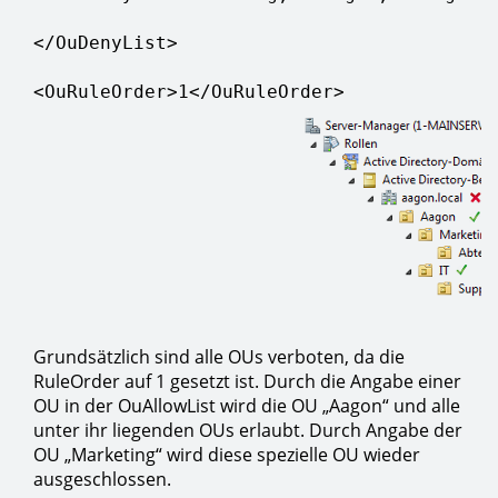
</OuDenyList>

<OuRuleOrder>1</OuRuleOrder>
Grundsätzlich sind alle OUs verboten, da die
RuleOrder auf 1 gesetzt ist. Durch die Angabe einer
OU in der OuAllowList wird die OU „Aagon“ und alle
unter ihr liegenden OUs erlaubt. Durch Angabe der
OU „Marketing“ wird diese spezielle OU wieder
ausgeschlossen.