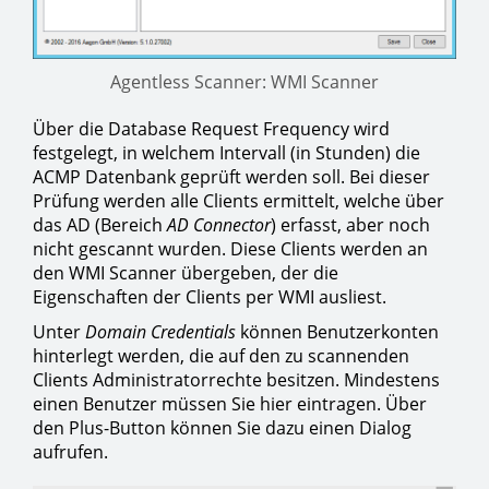
Agentless Scanner: WMI Scanner
Über die Database Request Frequency wird
festgelegt, in welchem Intervall (in Stunden) die
ACMP Datenbank geprüft werden soll. Bei dieser
Prüfung werden alle Clients ermittelt, welche über
das AD (Bereich
AD Connector
) erfasst, aber noch
nicht gescannt wurden. Diese Clients werden an
den WMI Scanner übergeben, der die
Eigenschaften der Clients per WMI ausliest.
Unter
Domain Credentials
können Benutzerkonten
hinterlegt werden, die auf den zu scannenden
Clients Administratorrechte besitzen. Mindestens
einen Benutzer müssen Sie hier eintragen. Über
den Plus-Button können Sie dazu einen Dialog
aufrufen.