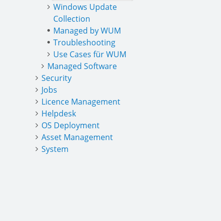
Windows Update
Collection
Managed by WUM
Troubleshooting
Use Cases für WUM
Managed Software
Security
Jobs
Licence Management
Helpdesk
OS Deployment
Asset Management
System