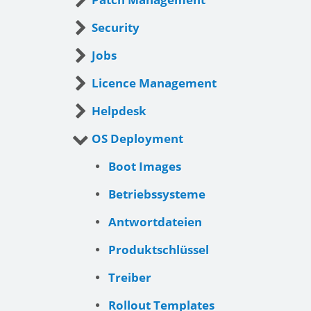
Security
Jobs
Licence Management
Helpdesk
OS Deployment
Boot Images
Betriebssysteme
Antwortdateien
Produktschlüssel
Treiber
Rollout Templates