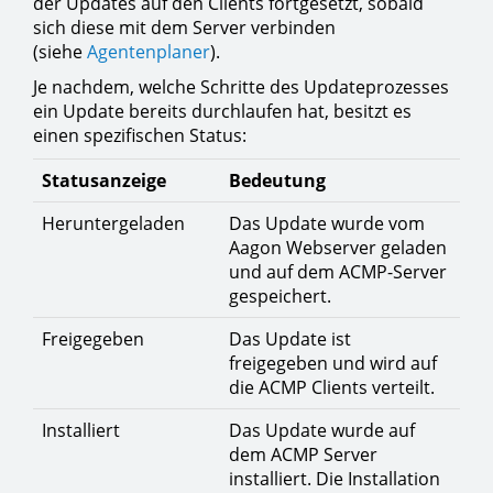
der Updates auf den Clients fortgesetzt, sobald
sich diese mit dem Server verbinden
(siehe
Agentenplaner
).
Je nachdem, welche Schritte des Updateprozesses
ein Update bereits durchlaufen hat, besitzt es
einen spezifischen Status:
Statusanzeige
Bedeutung
Heruntergeladen
Das Update wurde vom
Aagon Webserver geladen
und auf dem ACMP-Server
gespeichert.
Freigegeben
Das Update ist
freigegeben und wird auf
die ACMP Clients verteilt.
Installiert
Das Update wurde auf
dem ACMP Server
installiert. Die Installation