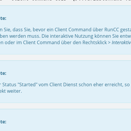
te:
 Sie, dass Sie, bevor ein Client Command über RunCC gestar
eben werden muss. Die interaktive Nutzung können Sie ent
ren oder im Client Command über den Rechtsklick >
Interakti
te:
r Status "Started" vom Client Dienst schon eher erreicht, 
ekt weiter.
te: