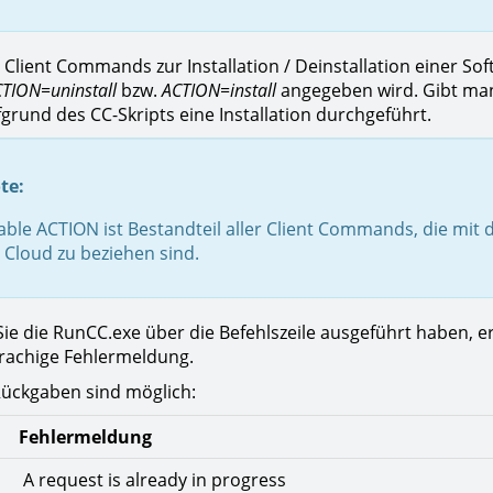
lient Commands zur Installation / Deinstallation einer Softw
TION=uninstall
bzw.
ACTION=install
angegeben wird. Gibt ma
fgrund des CC-Skripts eine Installation durchgeführt.
te:
able ACTION ist Bestandteil aller Client Commands, die mit
 Cloud zu beziehen sind.
e die RunCC.exe über die Befehlszeile ausgeführt haben, erh
rachige Fehlermeldung.
ückgaben sind möglich:
Fehlermeldung
A request is already in progress