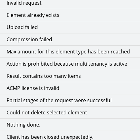
Invalid request
Element already exists
Upload failed
Compression failed
Max amount for this element type has been reached
Action is prohibited because multi tenancy is acitve
Result contains too many items
ACMP license is invalid
Partial stages of the request were successful
Could not delete selected element
Nothing done.
Client has been closed unexpectedly.