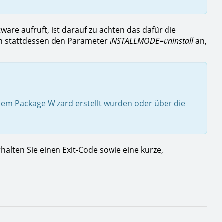
are aufruft, ist darauf zu achten das dafür die
n stattdessen den Parameter
INSTALLMODE=uninstall
an,
 dem Package Wizard erstellt wurden oder über die
alten Sie einen Exit-Code sowie eine kurze,