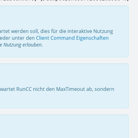
tet werden soll, dies für die interaktive Nutzung
weder unter den
Client Command Eigenschaften
ve Nutzung erlauben
.
so wartet RunCC nicht den MaxTimeout ab, sondern