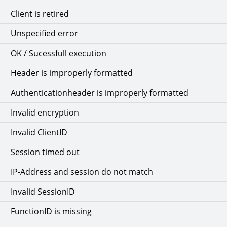
Client is retired
Unspecified error
OK / Sucessfull execution
Header is improperly formatted
Authenticationheader is improperly formatted
Invalid encryption
Invalid ClientID
Session timed out
IP-Address and session do not match
Invalid SessionID
FunctionID is missing