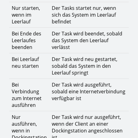
Nur starten,
Der Tasks startet nur, wenn
wenn im
sich das System im Leerlauf
Leerlauf
befindet
Bei Ende des
Der Task wird beendet, sobald
Leerlaufes
das System den Leerlauf
beenden
verlässt
Bei Leerlauf
Der Task wird neu gestartet,
neu starten
sobald das System in den
Leerlauf springt
Bei
Der Task wird ausgeführt,
Verbindung
sobald eine Internetverbindung
zum Internet
verfügbar ist
ausführen
Nur
Der Task wird nur ausgeführt,
ausführen,
wenn der Client an einer
wenn in
Dockingstation angeschlossen
Dockingstation
ist