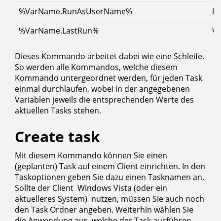
%VarName.RunAsUserName%
Na
%VarName.LastRun%
Wa
Dieses Kommando arbeitet dabei wie eine Schleife.
So werden alle Kommandos, welche diesem
Kommando untergeordnet werden, für jeden Task
einmal durchlaufen, wobei in der angegebenen
Variablen jeweils die entsprechenden Werte des
aktuellen Tasks stehen.
Create task
Mit diesem Kommando können Sie einen
(geplanten) Task auf einem Client einrichten. In den
Taskoptionen geben Sie dazu einen Tasknamen an.
Sollte der Client Windows Vista (oder ein
aktuelleres System) nutzen, müssen Sie auch noch
den Task Ordner angeben. Weiterhin wählen Sie
die Anwendung aus, welche der Task ausführen