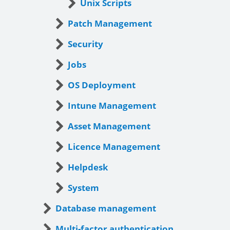
Unix Scripts
Patch Management
Security
Jobs
OS Deployment
Intune Management
Asset Management
Licence Management
Helpdesk
System
Database management
Multi-factor authentication