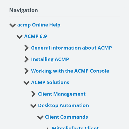
Navigation
acmp Online Help
ACMP 6.9
General information about ACMP
Installing ACMP
Working with the ACMP Console
ACMP Solutions
Client Management
Desktop Automation
Client Commands
Mitgelieferte Client