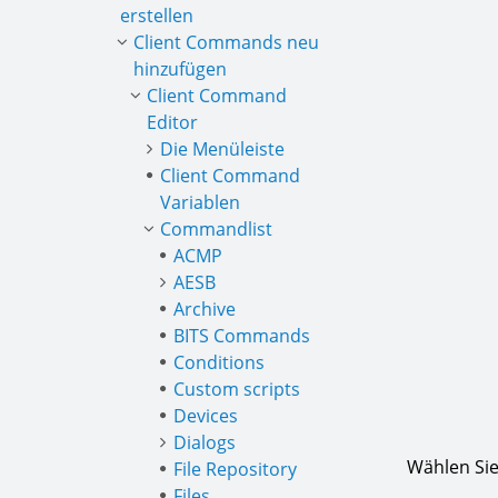
erstellen
Client Commands neu
hinzufügen
Client Command
Editor
Die Menüleiste
Client Command
Variablen
Commandlist
ACMP
AESB
Archive
BITS Commands
Conditions
Custom scripts
Devices
Dialogs
Wählen Sie
File Repository
Files