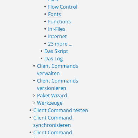
Flow Control
Fonts
Functions
Ini-Files
Internet
23 more ...
Das Skript
Das Log
Client Commands
verwalten
Client Commands
versionieren
Paket Wizard
Werkzeuge
Client Command testen
Client Command
synchronisieren
Client Command