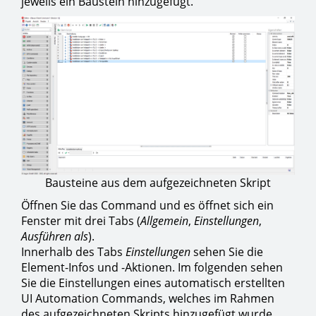
jeweils ein Baustein hinzugefügt.
Bausteine aus dem aufgezeichneten Skript
Öffnen Sie das Command und es öffnet sich ein
Fenster mit drei Tabs (
Allgemein
,
Einstellungen
,
Ausführen als
).
Innerhalb des Tabs
Einstellungen
sehen Sie die
Element-Infos und -Aktionen. Im folgenden sehen
Sie die Einstellungen eines automatisch erstellten
UI Automation Commands, welches im Rahmen
des aufgezeichneten Skripts hinzugefügt wurde.