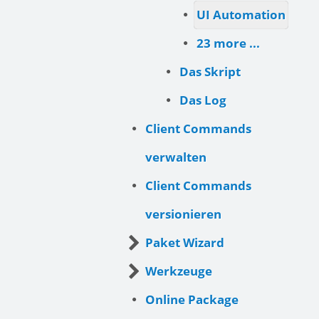
UI Automation
23 more ...
Das Skript
Das Log
Client Commands
verwalten
Client Commands
versionieren
Paket Wizard
Werkzeuge
Online Package