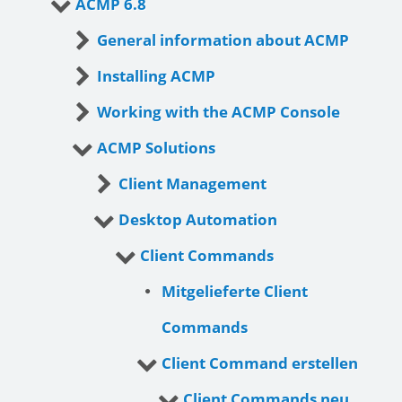
ACMP 6.8
General information about ACMP
Installing ACMP
Working with the ACMP Console
ACMP Solutions
Client Management
Desktop Automation
Client Commands
Mitgelieferte Client
Commands
Client Command erstellen
Client Commands neu