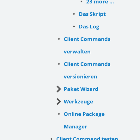
23 more ...
Das Skript
Das Log
Client Commands
verwalten
Client Commands
versionieren
Paket Wizard
Werkzeuge
Online Package
Manager
Client Command testen