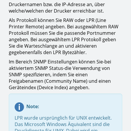
Druckernamen bzw. die IP-Adresse an, über
welche/welchen der Drucker erreichbar ist.
Als Protokoll können Sie RAW oder LPR (Line
Printer Remote) angeben. Bei ausgewähltem RAW
Protokoll müssen Sie die passende Portnummer
angeben. Bei ausgewähltem LPR Protokoll geben
Sie die Warteschlange an und aktivieren
gegebenenfalls den LPR Bytezähler.
Im Bereich SNMP Einstellungen können Sie-bei
aktiviertem SNMP Status-die Verwendung von
SNMP spezifizieren, indem Sie einen
Freigabenamen (Community Name) und einen
Geräteindex (Device Index) angeben.
Note:
LPR wurde ursprünglich für UNIX entwickelt.
Das Microsoft Windows Äquivalent sind die
Druckdienste für UNIX. Dabei wird ein