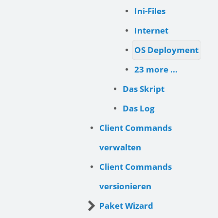
Ini-Files
Internet
OS Deployment
23 more ...
Das Skript
Das Log
Client Commands
verwalten
Client Commands
versionieren
Paket Wizard