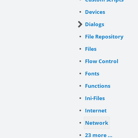
Devices
Dialogs
File Repository
Files
Flow Control
Fonts
Functions
Ini-Files
Internet
Network
23 more ...