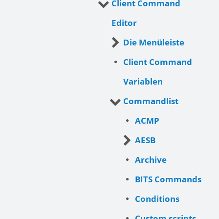
Client Command
Editor
Die Menüleiste
Client Command
Variablen
Commandlist
ACMP
AESB
Archive
BITS Commands
Conditions
Custom scripts