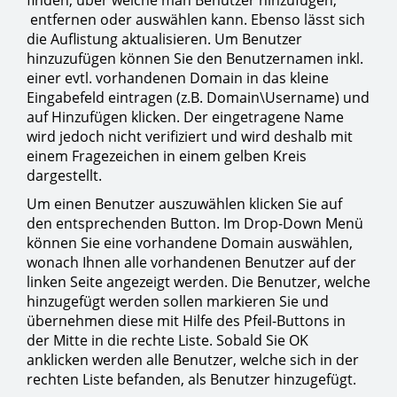
finden, über welche man Benutzer hinzufügen,
entfernen oder auswählen kann. Ebenso lässt sich
die Auflistung aktualisieren. Um Benutzer
hinzuzufügen können Sie den Benutzernamen inkl.
einer evtl. vorhandenen Domain in das kleine
Eingabefeld eintragen (z.B. Domain\Username) und
auf Hinzufügen klicken. Der eingetragene Name
wird jedoch nicht verifiziert und wird deshalb mit
einem Fragezeichen in einem gelben Kreis
dargestellt.
Um einen Benutzer auszuwählen klicken Sie auf
den entsprechenden Button. Im Drop-Down Menü
können Sie eine vorhandene Domain auswählen,
wonach Ihnen alle vorhandenen Benutzer auf der
linken Seite angezeigt werden. Die Benutzer, welche
hinzugefügt werden sollen markieren Sie und
übernehmen diese mit Hilfe des Pfeil-Buttons in
der Mitte in die rechte Liste. Sobald Sie OK
anklicken werden alle Benutzer, welche sich in der
rechten Liste befanden, als Benutzer hinzugefügt.