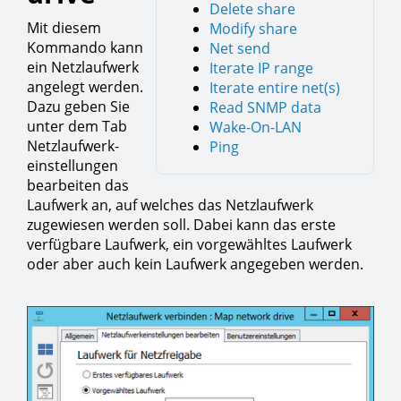
Delete share
Mit diesem
Modify share
Kommando kann
Net send
ein Netzlaufwerk
Iterate IP range
angelegt werden.
Iterate entire net(s)
Dazu geben Sie
Read SNMP data
unter dem Tab
Wake-On-LAN
Netzlaufwerk-
Ping
einstellungen
bearbeiten das
Laufwerk an, auf welches das Netzlaufwerk
zugewiesen werden soll. Dabei kann das erste
verfügbare Laufwerk, ein vorgewähltes Laufwerk
oder aber auch kein Laufwerk angegeben werden.