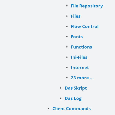
File Repository
Files
Flow Control
Fonts
Functions
Ini-Files
Internet
23 more ...
Das Skript
Das Log
Client Commands