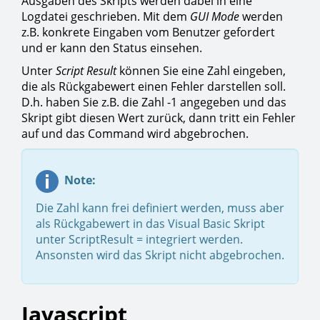
Ausgaben des Skripts werden dabei in eine
Logdatei geschrieben. Mit dem
GUI Mode
werden
z.B. konkrete Eingaben vom Benutzer gefordert
und er kann den Status einsehen.
Unter
Script
Result
können Sie eine Zahl eingeben,
die als Rückgabewert einen Fehler darstellen soll.
D.h. haben Sie z.B. die Zahl -1 angegeben und das
Skript gibt diesen Wert zurück, dann tritt ein Fehler
auf und das Command wird abgebrochen.
Note:
Die Zahl kann frei definiert werden, muss aber
als Rückgabewert in das Visual Basic Skript
unter ScriptResult = integriert werden.
Ansonsten wird das Skript nicht abgebrochen.
Javascript