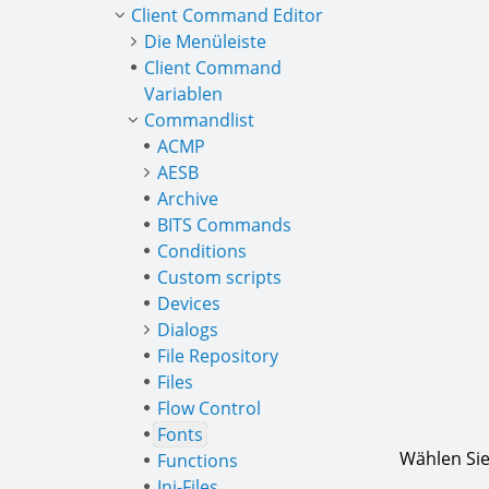
Client Command Editor
Die Menüleiste
Client Command
Variablen
Commandlist
ACMP
AESB
Archive
BITS Commands
Conditions
Custom scripts
Devices
Dialogs
File Repository
Files
Flow Control
Fonts
Wählen Sie
Functions
Ini-Files