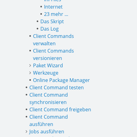
Internet
23 mehr ...
Das Skript
Das Log
Client Commands
verwalten
Client Commands
versionieren
Paket Wizard
Werkzeuge
Online Package Manager
Client Command testen
Client Command
synchronisieren
Client Command freigeben
Client Command
ausführen
Jobs ausführen