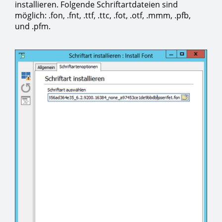
installieren. Folgende Schriftartdateien sind
möglich: .fon, .fnt, .ttf, .ttc, .fot, .otf, .mmm, .pfb,
und .pfm.