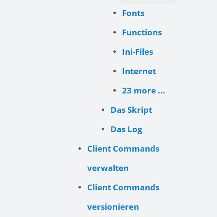
Fonts
Functions
Ini-Files
Internet
23 more ...
Das Skript
Das Log
Client Commands
verwalten
Client Commands
versionieren