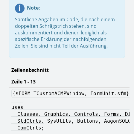
Note:
Sämtliche Angaben im Code, die nach einem
doppelten Schrägstrich stehen, sind
auskommentiert und dienen lediglich als
spezifische Erklärung der nachfolgenden
Zeilen. Sie sind nicht Teil der Ausführung.
Zeilenabschnitt
Zeile 1 - 13
{$FORM TCustomACMPWindow, FormUnit.sfm} 
uses
  Classes, Graphics, Controls, Forms, Dia
  StdCtrls, SysUtils, Buttons, AagonSQLQu
  ComCtrls;