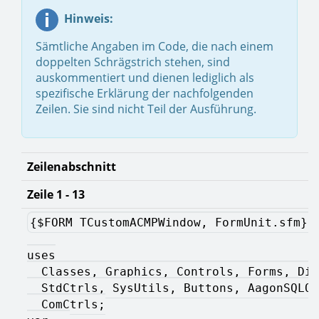
Hinweis:
Sämtliche Angaben im Code, die nach einem
doppelten Schrägstrich stehen, sind
auskommentiert und dienen lediglich als
spezifische Erklärung der nachfolgenden
Zeilen. Sie sind nicht Teil der Ausführung.
Zeilenabschnitt
Zeile 1 - 13
{$FORM TCustomACMPWindow, FormUnit.sfm} 
uses
  Classes, Graphics, Controls, Forms, Dia
  StdCtrls, SysUtils, Buttons, AagonSQLQu
  ComCtrls;