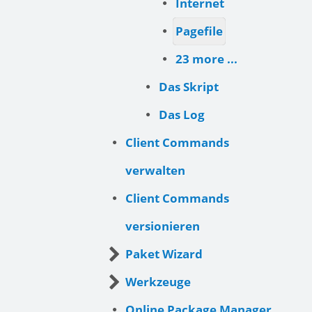
Internet
Pagefile
23 more ...
Das Skript
Das Log
Client Commands
verwalten
Client Commands
versionieren
Paket Wizard
Werkzeuge
Online Package Manager